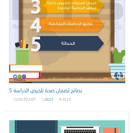
5 نصائح لضمان صحة تلخيص الدراسة
2017/11/07
3115
3113