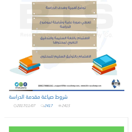
شروط صياغة مقدمة الدراسة
2017/11/07
2417
2415