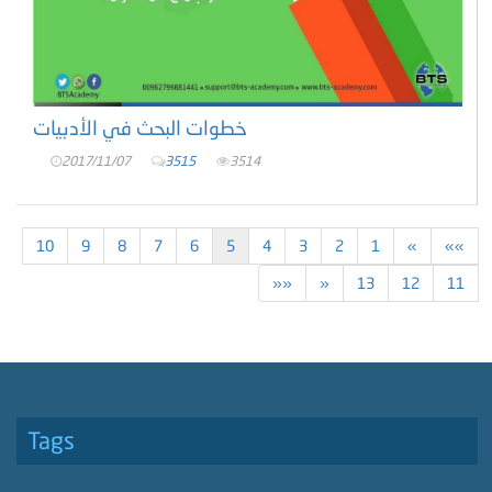
خطوات البحث في الأدبيات
2017/11/07
3515
3514
10
9
8
7
6
5
4
3
2
1
«
««
»»
»
13
12
11
Tags