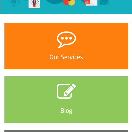
Our Services
Blog