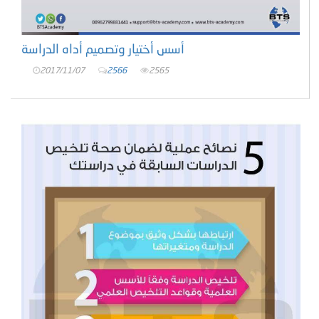
أسس أختيار وتصميم أداه الدراسة
2017/11/07
2566
2565