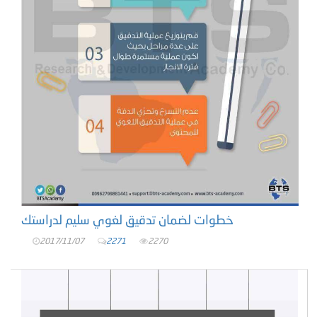
خطوات لضمان تدقيق لغوي سليم لدراستك
2017/11/07
2271
2270