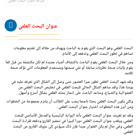
صياغة عنوان البحث العلمي
عنوان البحث العلمي
البحث العلمي وهو البحث الذي يقوم به الباحث ويهدف من خلاله إلى تقديم معلومات
تساهم في تطور البحث العلمي وتدفعه إلى الأمام.
ومن خلال البحث العلمي يقوم الباحث باكتشاف أشياء جديدة لم تكن مكتشفة من قبل كما
يقوم بإثبات صحة نظريات سابقة أو نفي صحتها ويستخدم المعلومات التي تؤكد صحة
كلامه.
ولقد شهد البحث العلمي تطور عبرا العصور حتى وصل إلى الشكل الذي نعرفه عليه في
يومنا هذا، ولقد ساهم الشكل الحالي للبحث العلمي في تخليص البحث العلمي من
العشوائية والضياع، وساعد الباحث على إنجاز بحثه العلمي بشكل أسرع وأسهل.
ولكي يكون البحث العلمي بحثا ناجحا يجب على الطالب أن يلتزم بمجموعة من الخطوات
ومن أبرز هذه الخطوات اختيار عنوان البحث العلمي .
ولقد تم تعريف عنوان البحث العلمي بأنه البوابة الرئيسية والمدخل الأساسي للبحث
العلمي، ويلعب عنوان البحث العلمي دورا كبيرا في تحفيز القارئ ودفعه لقراءة البحث
العلمي، وفي حال لم يكن العنوان جيدا فإن ذلك سيؤدي إلى عزوف القارئ عن البحث
العلمي.