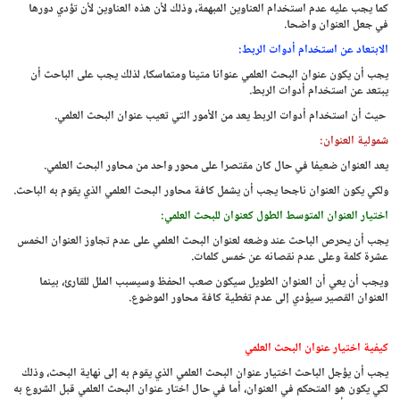
كما يجب عليه عدم استخدام العناوين المبهمة، وذلك لأن هذه العناوين لأن تؤدي دورها
في جعل العنوان واضحا.
الابتعاد عن استخدام أدوات الربط:
يجب أن يكون عنوان البحث العلمي عنوانا متينا ومتماسكا، لذلك يجب على الباحث أن
يبتعد عن استخدام أدوات الربط.
حيث أن استخدام أدوات الربط يعد من الأمور التي تعيب عنوان البحث العلمي.
شمولية العنوان:
يعد العنوان ضعيفا في حال كان مقتصرا على محور واحد من محاور البحث العلمي.
ولكي يكون العنوان ناجحا يجب أن يشمل كافة محاور البحث العلمي الذي يقوم به الباحث.
اختيار العنوان المتوسط الطول كعنوان للبحث العلمي:
يجب أن يحرص الباحث عند وضعه لعنوان البحث العلمي على عدم تجاوز العنوان الخمس
عشرة كلمة وعلى عدم نقصانه عن خمس كلمات.
ويجب أن يعي أن العنوان الطويل سيكون صعب الحفظ وسيسبب الملل للقارئ، بينما
العنوان القصير سيؤدي إلى عدم تغطية كافة محاور الموضوع.
كيفية اختيار عنوان البحث العلمي
يجب أن يؤجل الباحث اختيار عنوان البحث العلمي الذي يقوم به إلى نهاية البحث، وذلك
لكي يكون هو المتحكم في العنوان، أما في حال اختار عنوان البحث العلمي قبل الشروع به