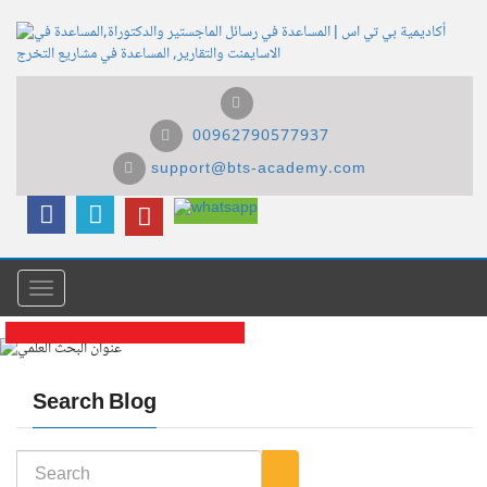
00962790577937
support@bts-academy.com
Menu
عنوان البحث العلمي
Search Blog