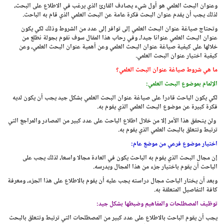
وعنوان البحث العلمي هو أول شيء يصادف القارئ الذي يرغب في الاطلاع على البحث،
لذلك يجب أن يقدم عنوان البحث فكرة عامة عن البحث العلمي الذي قام به الباحث.
وتحتاج صياغة عنوان البحث العلمي إلى توافر إلى عدد من الشروط وذلك لكي يكون
عنوان البحث العلمي عنوانا جيدا، وفي رحاب هذا المقال سوف نقوم بجولة نطلع من
خلالها على كيفية صياغة عنوان البحث العلمي وعن أهمية عنوان البحث العلمي، وعن
كيفية اختيار عنوان البحث العلمي.
ما هي شروط صياغة عنوان البحث العلمي؟
الإلمام بموضوع البحث العلمي:
لكي يكون الباحث قادرا على صياغة عنوان البحث العلمي بشكل جيد يجب أن يكون لديه
فكرة كبيرة عن موضوع البحث العلمي الذي يقوم به.
ولن يتحقق هذا الأمر إلا من خلال اطلاع الباحث على عدد كبير من المصادر والمراجع التي
ترتبط وتتعلق بالبحث العلمي الذي يقوم به.
اختيار موضوع فرعي من موضع عام:
إن مجال البحث الذي يقوم به الباحث يكون في العادة مجالا واسعا، لذلك يجب على
الباحث أن يقوم باختيار جزء من هذا المجال ويدرسه.
وبعد أن يختار الباحث مجال دراسته يجب عليه أن يقوم بالاطلاع على هذا الجزء، ومعرفة
كافة التفاصيل المتعلقة به.
توظيف المصطلحات والمفاهيم وضبطها بشكل جيد:
يجب أن يقوم الباحث بالاطلاع على عدد كبير من المصطلحات التي ترتبط وتتعلق بالبحث