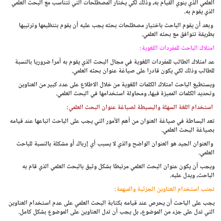
العلمي الذي ينوي القيام به، وذلك لكي يختار المصطلحات التي تتناسب مع البحث العلمي
الذي يقوم به.
وبعد أن يقوم الباحث باختيار مصطلحات بحثه يجب عليه أن يقوم بتنظيمها وترتيبها
بطريقة تتوافق مع بحثه العلمي.
امتلاك الباحث للمفردات اللغوية:
عد امتلاك الطالب للمفردات اللغوية في مجال البحث الذي يقوم به أمرا ضروريا بالنسبة
للطالب وذلك لكي يكون قادرا على صياغة عنوان بحثه العلمي.
ويستطيع الباحث امتلاك الكلمات اللغوية من خلال الاطلاع على عدد كبير من العناوين
وتحديد الكلمات المميزة فيها، ومحاولة استخدامها في البحث العلمي.
استخدام اللغة السهلة والبسيطة لصياغة عنوان البحث العلمي:
تعد البساطة في صياغة العنوان من أهم الأمور التي يجب على الباحث اتباعها عند قيامه
بصياغة البحث العلمي.
والعنوان الجيد هو العنوان الواضح والذي لا يسبب أي إرباك أو مشكلة بالنسبة للباحث
العلمي.
ويجب أن يكون عنوان البحث العلمي مرتبطا بشكل وثيق بالبحث العلمي الذي قام به
الباحث، ويدل عليه.
تجنب استخدام العناوين الجزئية والمبهمة:
يجب على الباحث أن يحرص عند قيامه بكتابة البحث العلمي على عدم استخدام العناوين
التي تدل على جزء من الموضوع، بل يجب أن تدل العناوين على الموضوع بشكل كامل.