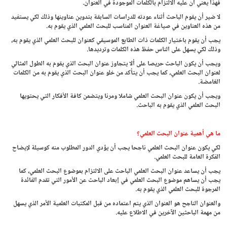
فهذا يعني أن عليه الالتزام بالكلمات الموجودة في العنوان.
لا ضير أن يقوم الباحث أثناء عودته للدراسات السابقة بتدوين عناوينها وذلك لكي يستفيد
من هذه العناوين في صياغة العنوان المناسب للبحث العلمي الذي يقوم به.
يجب أن يقوم باختيار الكلمات ذات الطابع الموسيقي كعنوان للبحث العلمي الذي يقوم به،
وذلك لكي يسهل على الناس حفظ هذه الكلمات وترديدها.
ويجب أن يكون الباحث حريصا على ألا يتجاوز عنوان البحث الذي يقوم به الطول المثالي
لعنوان البحث العلمي، كما يجب أن يتأكد من خلو عنوان البحث الذي يقوم به من الكلمات
الغامضة.
ويجب أن يكون عنوان البحث العلمي شاملا ومرنا ويتضمن كافة الأفكار التي يحتويها
البحث العلمي الذي يقوم به الباحث.
ما هي أهمية عنوان البحث العلمي؟
لكي يكون عنوان البحث العلمي ناجحا يجب أن يؤدي الدور المطلوب منه كوسيلة لإيضاح
الفكرة العامة للبحث العلمي.
يجب أن يساعد عنوان البحث العلمي الباحث على الالتزام بموضوع البحث العلمي، كما
يجب أن يساهم موضوع البحث العلمي في إبعاد الباحث عن الأمور التي تقدم الفائدة
المرجوة للبحث العلمي الذي يقوم به.
والعنوان الناجح هو العنوان الذي يتم اعتماده من قبل المكتبات العلمية الأمر الذي يسهل
من مهمة الباحثين الآخرين في الاطلاع عليه.