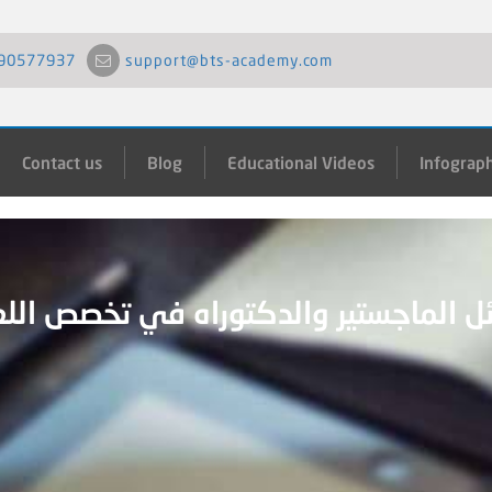
90577937
support@bts-academy.com
Contact us
Blog
Educational Videos
Infograph
ئل الماجستير والدكتوراه في تخصص اللغ