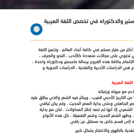
جستير والدكتوراه في تخصص اللغة العربية
كثر من مليار مسلم في كافة أنحاء العالم ، وتتميز اللغة
هي تحتوي على مجالات متعددة كالأدب ، النحو والصرف ،
لإلمام بكافة هذه الفروع برسالة ماجستير ودكتوراه واحدة ،
هي الدراسات الأدبية والنقدية ، الدراسات النحوية و
ن التاريخ الأدبي للعرب ، ويكثر فيه الشعر والذي يطلق عليه
صر الجاهلي وحتى بداية العصر الحديث ، ولم يكن لباقي
لشعري إلا أنها لم تتعد إطار المحاولات . لكن مع بداية
وظهر الشعر الحديث وشعر التفعيلة ، كل هذه الأنواع
ته إلى قسم خاص به مستقل عن باقي