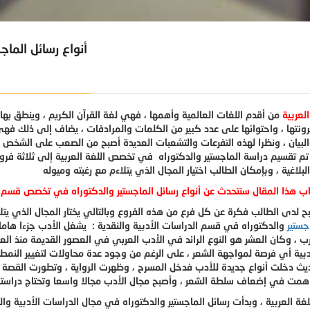
أنواع رسائل الما
العربية
من أقدم اللغات العالمية وأهمها ، فهي لغة القرآن الكريم ، وينطق بها أ
مرونتها ، واحتوائها على عدد كبير من الكلمات والمرادفات ، يضاف إلى ذلك ف
البيان ، ونظرا لهذه التفرعات والتشعبات العديدة أصبح من الصعب على الشخص ا
تم تقسيم دراسة الماجستير والدكتوراه في تخصص اللغة العربية إلى ثلاثة فروع 
لبلاغية ، وبإمكان الطالب اختيار المجال الذي يتلاءم مع رغبته وميوله
 هذا المقال سنتحدث عن أنواع
رسائل الماجستير
جستير
والدكتوراه في قسم الدراسات الأدبية والنقدية : يشغل الأدب جزءا هاما م
رب ، وكان العشر هو النوع الرائد في الأدب العربي في العصور القديمة منذ الع
أدبية أي فرصة لمواجهة الشعر ، على الرغم من وجود عدة محاولات لتغيير النمط ا
ديث دخلت أنواع جديدة للأدب فدخل المسرح ، وظهرت الرواية ، وتطورت القصة ، 
اهمت في إضعاف سلطة الشعر ، وأصبح مجال الأدب مجالا واسعا وتحتاج دراس