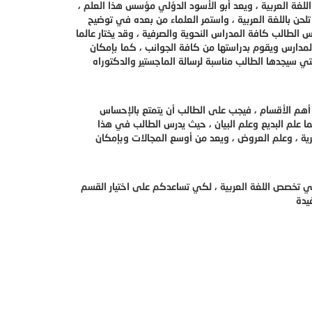
للغة العربية ، ويعد أبو الأسود الدؤلي مؤسس هذا العلم ،
لحن باللغة العربية ، واستمر العلماء من بعده في توضيح
 الطالب كافة المدراس النحوية والصرفية ، وقد يختار عالما
 المدارس ويقوم بدراستها من كافة الجوانب ، كما بإمكان
لتي سيجدها الطالب مناسبة لرسالة الماجستير والدكتوراه
 أهم الأقسام ، فيجب على الطالب أن يتمتع بالإحساس
ا علم البديع وعلم البيان ، حيث يدرس الطالب في هذا
خبرية ، وعلم العروض ، ويعد من أوسع المجالات وبإمكان
في تخصص اللغة العربية ، لكي تساعدكم على اختيار القسم