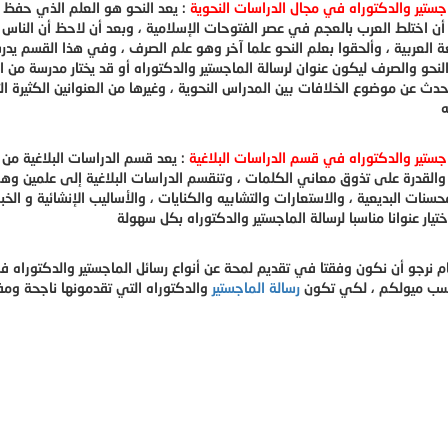
اجستير والدكتوراه في مجال الدراسات النحوية
: يعد النحو هو العلم الذي حفظ ا
ن اختلط العرب بالعجم في عصر الفتوحات الإسلامية ، وبعد أن لاحظ أن الناس ت
ة العربية ، وألحقوا بعلم النحو علما آخر وهو علم الصرف ، وفي هذا القسم يدرس
لنحو والصرف ليكون عنوان لرسالة الماجستير والدكتوراه أو قد يختار مدرسة من
حدث عن موضوع الخلافات بين المدراس النحوية ، وغيرها من العنوانين الكثيرة ا
اجستير والدكتوراه في قسم الدراسات البلاغية
: يعد قسم الدراسات البلاغية من
والقدرة على تذوق معاني الكلمات ، وتنقسم الدراسات البلاغية إلى علمين وهم
حسنات البديعية ، والاستعارات والتشابيه والكنايات ، والأساليب الإنشائية و ال
م نرجو أن نكون وفقتا في تقديم لمحة عن أنواع رسائل الماجستير والدكتوراه 
اسب ميولكم ، لكي تكون
رسالة الماجستير