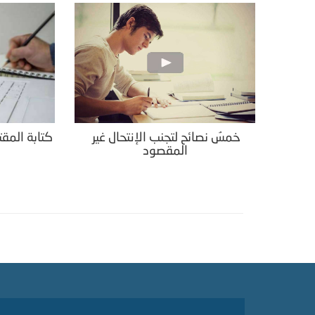
خمسُ نصائح لتجنب الإنتحال غير
كتابة المقت
المقصود