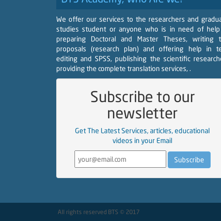
We offer our services to the researchers and gradu
studies student or anyone who is in need of help
preparing Doctoral and Master Theses, writing 
proposals (research plan) and offering help in t
editing and SPSS, publishing the scientific research
providing the complete translation services, .
Subscribe to our
newsletter
Get The Latest Services, articles, educational
videos in your Email
All rights reserved BTS © 2017