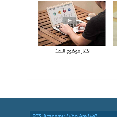
اختيار موضوع البحث
BTS Academy, Who Are We?