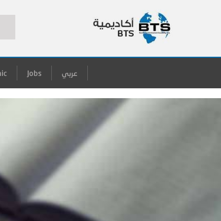
عربي
Jobs
ic