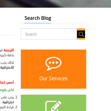
Search Blog
الترجمة
فن 
بدقة كبيرة
لذلك يجب أ
الاحترافية
Our Services
أسس إعداد 
لكي يقوم ا
يجب على ال
احترافية
.
قراءة النص