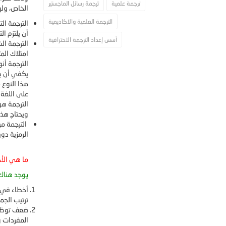
ترجمة علمية
ترجمة رسائل الماجستير
الخاص، وله
الترجمة العلمية والاكاديمية
الترجمة ال
أن يلتزم ا
أسس إعداد الترجمة الاحترافية
الترجمة ال
امتلاك الم
الترجمة أنو
يكفي أن يط
هذا النوع 
على اللغة 
الترجمة هو
ويحتاج هذا
الترجمة من
الرمزية دو
ما هي الأخ
يوجد هناك 
أخطاء في ت
ترتيب الجم
ضعف توظيف 
المفردات و