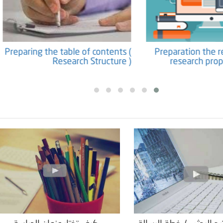
Preparation the Theoretical
Preparing the table o
Framework for Master's and PHD
Research
dissertations