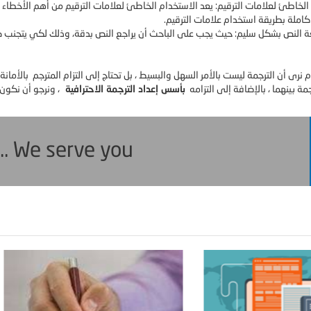
الخاطئ لعلامات الترقيم: يعد الاستخدام الخاطئ لعلامات الترقيم من أهم الأخطاء 
كاملة بطريقة استخدام علامات الترقيم.
 النص بشكل سليم: حيث يجب على الباحث أن يراجع النص بدقة، وذلك لكي يتجنب ك
 نرى أن الترجمة ليست بالأمر السهل والبسيط ، بل تحتاج إلى التزام المترجم بالأمانة
مة بينهما ، بالإضافة إلى التزامه
بأسس إعداد الترجمة الاحترافية
، ونرجو أن نكو
... We serve you