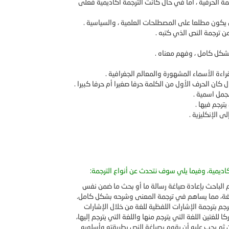
جمة الحرفية ، أما في حال كانت الترجمة أكاديمية فعلى
يكون مطلعا على المصطلحات العلمية ، والسياسية .
ترجمة النص الذي كتبه .
بشكل كامل ، وفهم معناه .
اءة الأسماء المشهورة والمعالم الجغرافية .
 كان الحرف الأول من الكلمة حرفا صغيرا أم حرفا كبيرا .
كجمل اسمية .
ترجم فيها .
ى الإنكليزية .
أكاديمية، وفيما يلي سوف نتحدث عن أنواع الترجمة:
وم الباحث بإعادة صياغة رسالة ما أو بحث ما ضمن نفس
للغة، مما يساهم في ترجمة المعنى وشرحه بشكل كامل.
رجم بترجمة الإشارات اللفظية للغة من خلال الإشارات
للغتين اللغة التي يترجم منها واللغة التي يترجم إليها،
ن ثم يجب عليه أن يقوم بصياغة النص بطريقته وأسلوبه