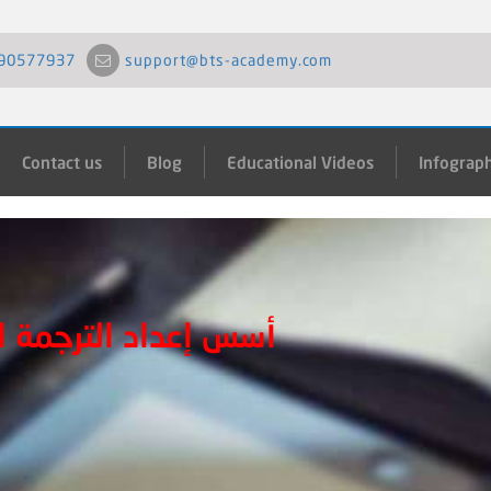
90577937
support@bts-academy.com
Contact us
Blog
Educational Videos
Infograph
أسس إعداد الترجمة ال