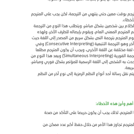
 المترجم بوقت معين حتى ينتهي من الترجمة، لكن يجب على المترجم
أخطاء.
الكلام بين شخصين بشكل مباشر، ويتطلب هذا النوع من الترجمة
م المترجم المعنى العام، ويقوم بإيصاله للطرف الآخر، ولهذه
قوم المترجم بترجمة النص بشكل سريع من المصدر إلى اللغة حيث
 وهو الترجمة التتبعية (
Consecutive Interpreting
) وفي
 لغة مختلفة عن اللغة الأخرى، ويجب أن يكون المترجم مطلعا
جمة الفورية (
Simultaneous Interpreting
) ويعد هذا النوع من
تحدث به الشخص إلى اللغة الرسمية للمؤتمر بشكل فوري ومباشر،
ريعة.
تم نقل رسالة أحد أنواع النظم الرمزية إلى نوع آخر من النظم
هم وأبرز هذه الأخطاء:
 المترجم، لذلك يجب أن يكون حريصا على التأكد من صحة
ترجم تجاوز هذا الأمر من خلال حفظ أكبر عدد ممكن من