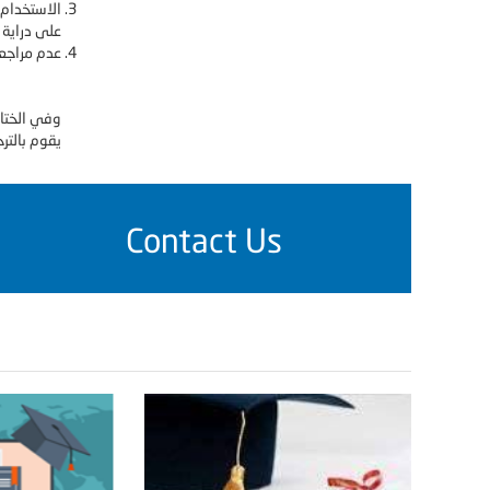
الاستخدام 
على دراية 
عدم مراجعة
وفي الختام
يقوم بالترج
Contact Us