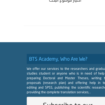
اختيار موضوع البحث
BTS Academy, Who Are We?
We offer our services to the researchers and gradu
studies student or anyone who is in need of help
preparing Doctoral and Master Theses, writing 
proposals (research plan) and offering help in t
editing and SPSS, publishing the scientific research
providing the complete translation services, .