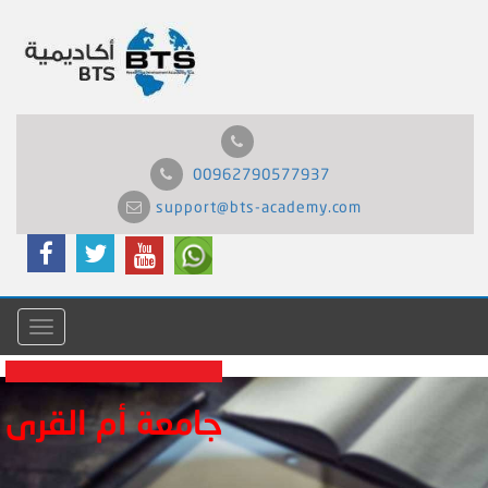
00962790577937
support@bts-academy.com
Menu
جامعة أم القرى