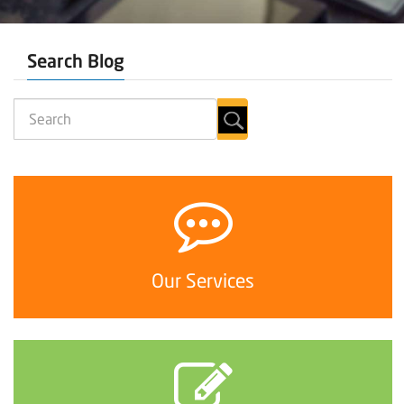
Search Blog
Our Services