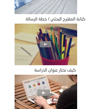
كتابة المقترح البحثي / خطة الرسالة
كيف تختار عنوان الدراسة