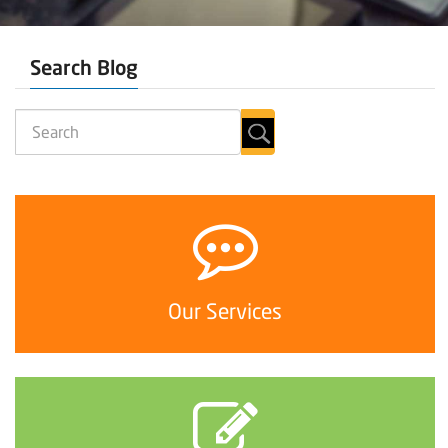
Search Blog
Our Services