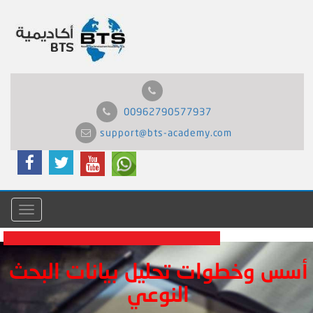
00962790577937
support@bts-academy.com
Menu
أسس وخطوات تحليل بيانات البحث
النوعي