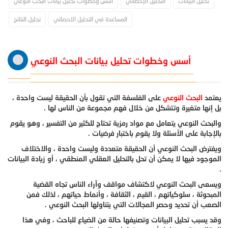
تحليل البيانات
التحليل الإحصائي
أسس وخطوات تحليل بيانات البحث النوعي
المساعدة في التحليل الاحصائي
تحليل النتائج
أسس وخطوات تحليل بيانات البحث النوعي
يعتمد
البحث النوعي
على الفلسفة التي تقول بأن الحقيقة ليست واحدة ،
بل إنها متغيرة وتتشكل من خلال فهم مجموعة من الناس لها .
والبحث النوعي يتعامل مع مواد رمزية تحتاج للكثير من التفسير ، وهو يقوم
بالإجابة على الأسئلة ولا يقوم باختبار فرضيات .
ويفترض البحث النوعي أن الحقيقة متعددة وليست واحدة ، والاختلاف
الموجود فيها لا يمكن أن تحل بالتحليل العقلي المنطقي ، أو زيادة البيانات
.
ويسعى البحث النوعي لاكتشاف مواقف وآراء الناس تجاه القضية
المبحوثة ، سلوكياتهم ، القيم ، الثقافة ، وأنماط حياتهم ، لذلك فمن
الصعب أن تحديد وحصر المجالات التي يتناولها البحث النوعي .
وقد يسبب تحليل البيانات وتصنيفها حالة من الضياع للباحث ، وفي هذا