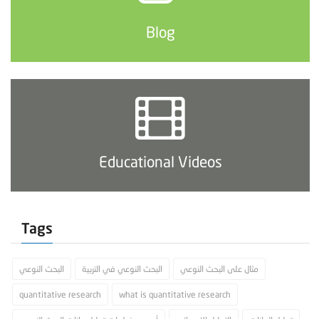
Blog
Educational Videos
Tags
مثال على البحث النوعي
البحث النوعي في التربية
البحث النوعي
quantitative research
what is quantitative research