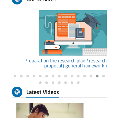
earch
Preparation the research plan / research
ure )
proposal ( general framework )
Latest Videos