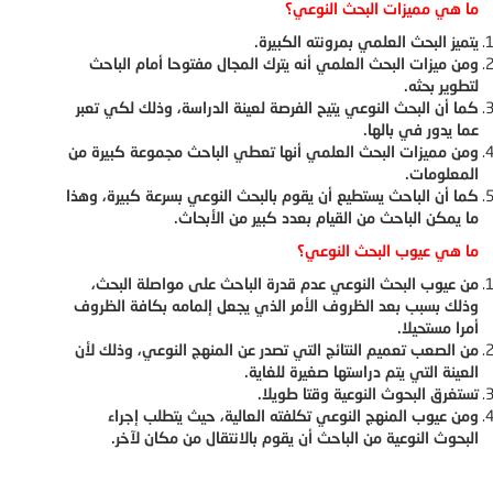
ما هي مميزات البحث النوعي؟
يتميز البحث العلمي بمرونته الكبيرة.
ومن ميزات البحث العلمي أنه يترك المجال مفتوحا أمام الباحث
لتطوير بحثه.
كما أن البحث النوعي يتيح الفرصة لعينة الدراسة، وذلك لكي تعبر
عما يدور في بالها.
ومن مميزات البحث العلمي أنها تعطي الباحث مجموعة كبيرة من
المعلومات.
كما أن الباحث يستطيع أن يقوم بالبحث النوعي بسرعة كبيرة، وهذا
ما يمكن الباحث من القيام بعدد كبير من الأبحاث.
ما هي عيوب البحث النوعي؟
من عيوب البحث النوعي عدم قدرة الباحث على مواصلة البحث،
وذلك بسبب بعد الظروف الأمر الذي يجعل إلمامه بكافة الظروف
أمرا مستحيلا.
من الصعب تعميم النتائج التي تصدر عن المنهج النوعي، وذلك لأن
العينة التي يتم دراستها صغيرة للغاية.
تستغرق البحوث النوعية وقتا طويلا.
ومن عيوب المنهج النوعي تكلفته العالية، حيث يتطلب إجراء
البحوث النوعية من الباحث أن يقوم بالانتقال من مكان لآخر.