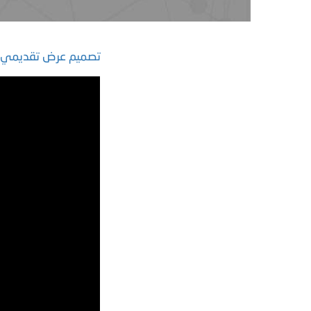
تصميم عرض تقديمي ع