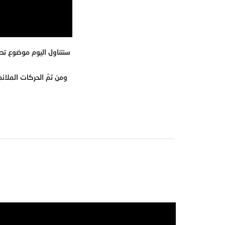
سنتناول اليوم موضوع تص
ومن ثمَّ الحركات الملا