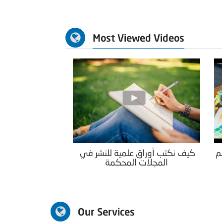
Most Viewed Videos
م
كيف نكتب أوراق علمية للنشر في
المجلات المحكمة
Our Services