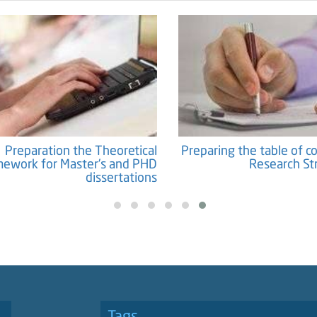
Preparation the Theoretical
Preparing the table of c
ework for Master's and PHD
Research Str
dissertations
Tags