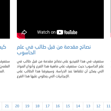
نصائح مقدمة من قبل طالب في علم
كيف
الحاسوب
سنتعرف في هذا الفيديو على نصائح مقدمة من قبل طالب في
سنتعرف 
علم الحاسوب؛ حيث سنتعرف على ماهية هذا الفرع وأنواع المواد
العلمي
التي يمكن أن تتلقاها عند الدراسة. وسيعرفنا هذا الطالب على
المقدمة والتي تتمثل بثلاثة أجزاء من تحديد للمعرفة الحالية و.
الإيجابيات التي ينطوي عليها هذا الفرع.
21
20
19
18
17
16
15
14
13
12
11