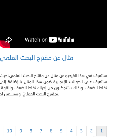
مثال عن مقترح البحث العلمي
سنتعرف في هذا الفيديو عن مثال عن مقترح البحث العلمي؛ حيث
سنتعرف على الجوانب الإيجابية ضمن هذا المثال بالإضافة إلى
نقاط الضعف. وبذلك ستتمكنون من إدراك نقاط الضعف والقوة
بمقترح البحث العمليّ. وسنسعى لد.
10
9
8
7
6
5
4
3
2
1