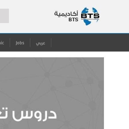
عربي
Jobs
ic