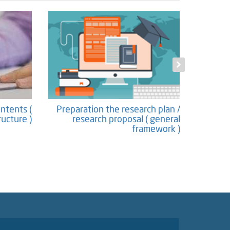
ontents (
Preparation the research plan /
Proposing 
ucture )
research proposal ( general
framework )