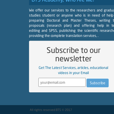
We offer our services to the researchers and gradu
studies student or anyone who is in need of help
preparing Doctoral and Master Theses, writing 
proposals (research plan) and offering help in t
editing and SPSS, publishing the scientific research
providing the complete translation services, .
Subscribe to our
newsletter
Get The Latest Services, articles, educational
videos in your Email
All rights reserved BTS © 2017