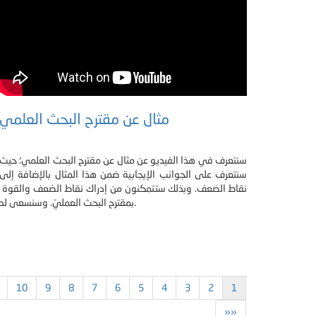
مثال عن مقترح البحث العلمي
سنتعرف في هذا الفيديو عن مثال عن مقترح البحث العلمي؛ حيث
سنتعرف على الجوانب الإيجابية ضمن هذا المثال بالإضافة إلى
نقاط الضعف. وبذلك ستتمكنون من إدراك نقاط الضعف والقوة
بمقترح البحث العمليّ. وسنسعى لد.
10
9
8
7
6
5
4
3
2
1
»»