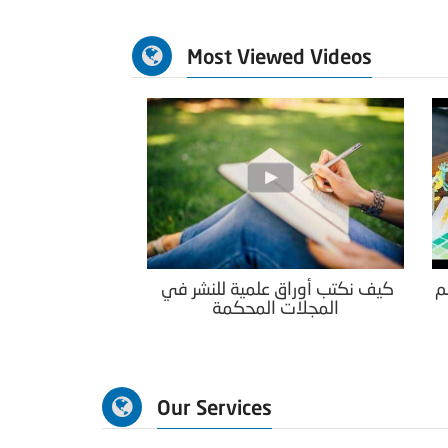
Most Viewed Videos
م
كيف نكتب أوراق علمية للنشر في
المجلات المحكمة
Our Services