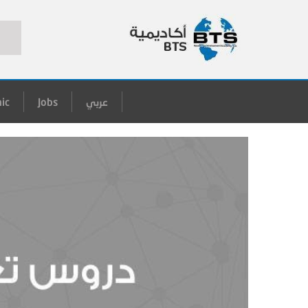
عربي
Jobs
ic