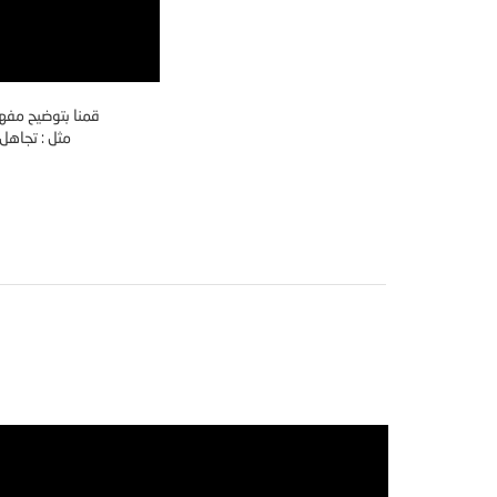
قمنا بتوضيح مفهو
مثل : تجاهل 