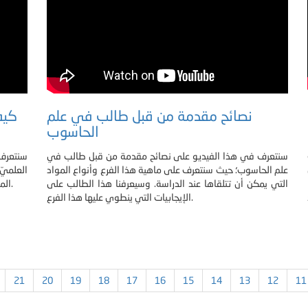
نصائح مقدمة من قبل طالب في علم
كيف
الحاسوب
سنتعرف في هذا الفيديو على نصائح مقدمة من قبل طالب في
سنتعرف 
علم الحاسوب؛ حيث سنتعرف على ماهية هذا الفرع وأنواع المواد
العلمي
التي يمكن أن تتلقاها عند الدراسة. وسيعرفنا هذا الطالب على
المقدمة والتي تتمثل بثلاثة أجزاء من تحديد للمعرفة الحالية و.
الإيجابيات التي ينطوي عليها هذا الفرع.
21
20
19
18
17
16
15
14
13
12
11