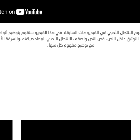
م الانتحال الأدبي في الفيديوهات السابقة في هذا الفيديو سنقوم بتوضيح أنواع ا
التوثيق داخل النص ، قص النص ولصقه ، الانتحال الأدبي المعاد صياغته ،والسرقة الأدب
مع توضيح مفهوم كل منها .