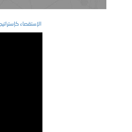
الإستقصاء كإستراتيجية في البحث العلمي