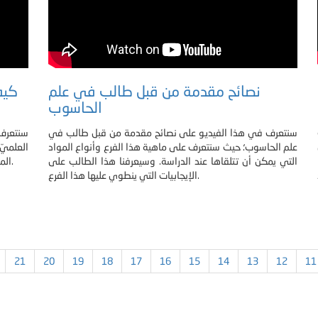
نصائح مقدمة من قبل طالب في علم
كيف
الحاسوب
سنتعرف في هذا الفيديو على نصائح مقدمة من قبل طالب في
سنتعرف 
علم الحاسوب؛ حيث سنتعرف على ماهية هذا الفرع وأنواع المواد
العلمي
التي يمكن أن تتلقاها عند الدراسة. وسيعرفنا هذا الطالب على
المقدمة والتي تتمثل بثلاثة أجزاء من تحديد للمعرفة الحالية و.
الإيجابيات التي ينطوي عليها هذا الفرع.
21
20
19
18
17
16
15
14
13
12
11