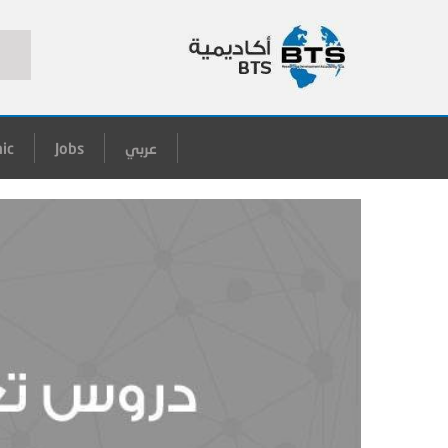
عربي
Jobs
ic