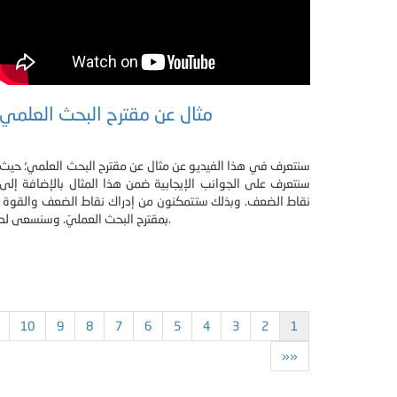
مثال عن مقترح البحث العلمي
سنتعرف في هذا الفيديو عن مثال عن مقترح البحث العلمي؛ حيث
سنتعرف على الجوانب الإيجابية ضمن هذا المثال بالإضافة إلى
نقاط الضعف. وبذلك ستتمكنون من إدراك نقاط الضعف والقوة
بمقترح البحث العمليّ. وسنسعى لد.
10
9
8
7
6
5
4
3
2
1
»»