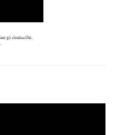
فالاستقصاء ذو فعاليّة كبيرة مع سجية البحث الإستطلاعيّة ومع منهج البحث الإستدلالي بالإضافة إلى شكل البحث الكميّ.
وهنا سنتعرف على الإستقصاء كأحد أكثر الإستراتيجيات استخداماً في البحث العلميّ.