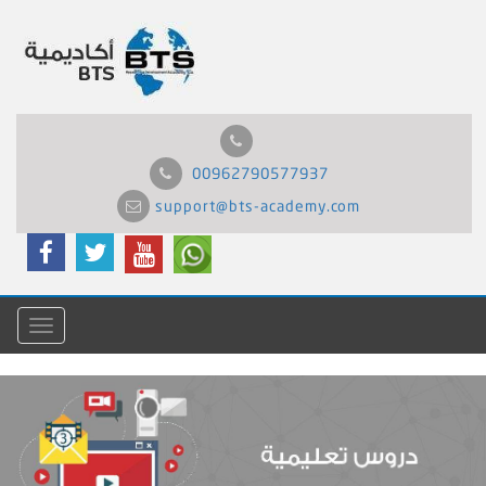
00962790577937
support@bts-academy.com
Menu