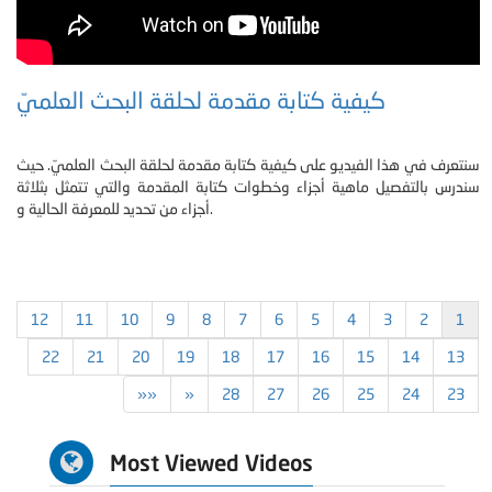
كيفية كتابة مقدمة لحلقة البحث العلميّ
سنتعرف في هذا الفيديو على كيفية كتابة مقدمة لحلقة البحث العلميّ. حيث
سندرس بالتفصيل ماهية أجزاء وخطوات كتابة المقدمة والتي تتمثل بثلاثة
أجزاء من تحديد للمعرفة الحالية و.
12
11
10
9
8
7
6
5
4
3
2
1
22
21
20
19
18
17
16
15
14
13
»»
»
28
27
26
25
24
23
Most Viewed Videos