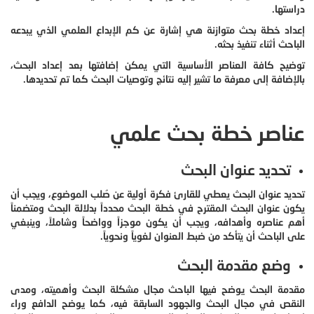
دراستها.
إعداد خطة بحث متوازنة هي إشارة عن كم الإبداع العلمي الذي يبدعه
الباحث أثناء تنفيذ بحثه.
توضيح كافة العناصر الأساسية التي يمكن إضافتها بعد إعداد البحث،
بالإضافة إلى معرفة ما تشير إليه نتائج وتوصيات البحث كما تم تحديدها.
عناصر خطة بحث علمي
تحديد عنوان البحث
تحديد عنوان البحث يعطي للقارئ فكرة أولية عن صُلب الموضوع، ويجب أن
يكون عنوان البحث المقترح في خطة البحث محدداً بدلالة البحث ومتضمناً
أهم عناصره وأهدافه، ويجب أن يكون موجزاً وواضحاً وشاملاً، وينبغي
على الباحث أن يتأكد من ضبط العنوان لغوياً ونحوياً.
وضع مقدمة البحث
مقدمة البحث يوضح فيها الباحث مجال مشكلة البحث وأهميته، ومدى
النقص في مجال البحث والجهود السابقة فيه، كما يوضح الدافع وراء