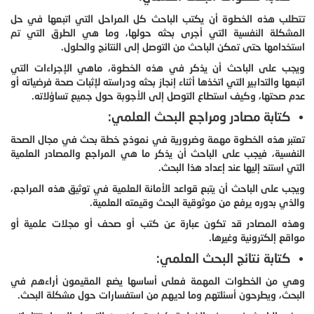
تتطلب هذه الخطوة أن يكتب الباحث كل المراحل التي اتبعها في حل
المشكلة النفسية التي أجرى بحثه حولها، وما هي الطرق التي تم
استخدامها حتى تمكن الباحث من التوصل إلى النتائج والحلول.
ويجب على الباحث أن يذكر في هذه الخطوة، ماهي الإجراءات التي
اتبعها والتدابير التي اتخذها أثناء إنجاز بحثه ودراسته لإثبات صحة فرضياته أو
عدم صحتها، وكيف استطاع التوصل إلى الأجوبة حول جميع تساؤلاته.
كتابة مصادر ومراجع البحث العلمي:
تعتبر هذه الخطوة مهمة وضرورية في نموذج خطة بحث في مجال الصحة
النفسية، فيجب على الباحث أن يذكر ما هي المراجع والمصادر العلمية
التي استند إليها عند إعداد هذا البحث.
ويجب على الباحث أن يتبع قواعد الأمانة العلمية في توثيق هذه المراجع،
والذي بدوره يرفع من موثوقية البحث وقيمته العلمية.
وهذه المصادر قد تكون عبارة عن كتب أو صحف أو مجلات علمية أو
مواقع إلكترونية وغيرها.
كتابة نتائج البحث العلمي:
وهي من الخطوات المهمة فعلى أساسها يضع المقيمون أراءهم في
البحث، ويطرحون أسئلتهم وما لديهم من استفسارات حول مشكلة البحث.