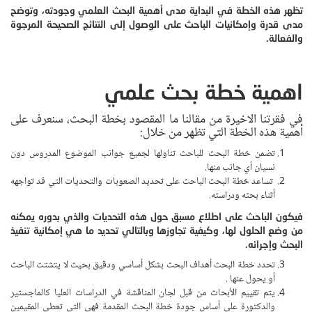
تظهر هذه الخطة في البداية مدى أهمية البحث العلمي وجودته، وتوضح
مدى قدرة وإمكانيات الباحث على الوصول إلى النتائج الصحيحة المرجوة
والفعالة.
اهمية خطة بحث علمي
في فقرتنا الاخيرة من مقالنا ما المقصود بخطة البحث، سنعرف على
أهمية هذه الخطة التي تظهر من خلال:
تضمن خطة البحث للباحث تناولها لجميع جوانب الموضوع المدروس دون
نسيان أي جانب منها.
تساعد خطة البحث الباحث على تحديد الصعوبات والتحديات التي قد تواجهه
أثناء بحثه ودراسته.
فيكون الباحث على اطلاع مسبق حول هذه التحديات والذي بدوره يمكنه
من وضع الحلول لها، وكيفية تجاوزها وبالتالي تحديد ما هي إمكانية تنفيذ
البحث وإجرائه.
تحدد خطة البحث أهداف البحث بشكل أساسي ودقيق بحيث لا يتشتت الباحث
أو يحول عنها .
يتم تقييم الأبحاث من قبل لجان المناقشة في الدراسات العليا كالماجستير
والدكتورة على أساس جودة خطة البحث المقدمة فهي التي تعطي المقيمين