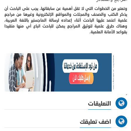
وتعتبر من الخطوات التي لا تقل أهمية عن سابقاتها، يجب على الباحث أن
يذكر الكتب والصحف والمجلات والمواقع الإلكترونية وغيرها من مراجع
علمية اعتمد عليها الباحث أثناء إعداده لرسالة الماجستير باللغة العربية،
وهناك طرق علمية لتوثيق المراجع يمكن للباحث اتباع أي منها متقيدا
بقواعد الأمانة العلمية.
التعليقات
اضف تعليقك