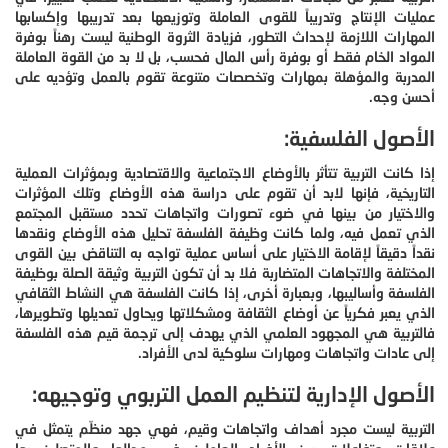
عمليات الإنتاج وتدريباً للقوى العاملة وتوزيعها بعد تدريبها وإكسابها
المهارات اللازمة لإحداث التطور، فزيادة الثروة الوطنية ليست رهناً بوفرة
المواد الخام فقط أو بوفرة رأس المال فحسب، بل لا بد من القوة العاملة
المدربة والمؤهلة بمهارات وتخصصات متنوعة تقوم بالعمل وتؤديه على
أحسن وجه.
الأصول الفلسفية:
إذا كانت التربية تتأثر بالأوضاع الاجتماعية والاقتصادية وبمؤثرات العملية
التاريخية، فإنها لابد أن تقوم على دراسة هذه الأوضاع وتلك المؤثرات
والاختيار من بينها في ضوء تصورات واتجاهات تحدد مستقبل المجتمع
الذي تعمل فيه، ولما كانت وظيفة الفلسفة تحليل هذه الأوضاع ونقدها
نقداً دقيقاً لإقامة الاختيار على أساس عملية تواجه به التناقض بين القوى
المختلفة والاتجاهات المتضاربة فلا بد أن تكون التربية وثيقة الصلة بوظيفة
الفلسفة وأساليبها، وبعبارة أخرى، إذا كانت الفلسفة هي النشاط الثقافي
الذي يعبر فكرياً عن أوضاع الثقافة ومشكلاتها ويحاول تعديلها وتطويرها،
فالتربية هي المجهود العلمي الذي يهدف إلى ترجمة قيم هذه الفلسفة
إلى عادات واتجاهات ومهارات سلوكية لدى الأفراد.
الأصول الإدارية لتنظيم العمل التربوي وتوجيهه:
التربية ليست مجرد أهداف واتجاهات وقيم، فهي جهد منظّم يتمثل في