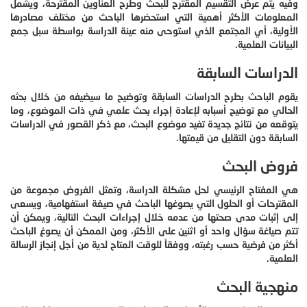
وفيه يتم عرض التقسيم المقترح للبحث وطرح العناوين المقترحة، ويشمل
المعلومات الأكثر أهمية التي استحضرها الباحث من مختلف مصادرها
الأولية، أي المجتمع الذي استوحى منه عينة الدراسة بواسطة سبل جمع
البيانات العلمية.
الدراسات السابقة
يقوم الباحث بطرح الدراسات السابقة وتوضيح ما سيضيفه من خلال بحثه
الحالي مع توضيح أسبابه لإعادة إجراء بحث علمي في ذات الموضوع، وما
يتوقعه من نتائج جديدة تفيد موضوع البحث، مع ذكر القصور في الدراسات
السابقة دون التقليل من قيمتها.
فروض البحث
هي المفتاح الرئيسي لحل مشكلة الدراسة، وتمثل الفروض مجموعة من
المقترحات أو الحلول التي يصوغها الباحث في صيغة استفهامية، ويسعى
إلى إثبات مدى صحتها من عدمه خلال إجراءات البحث التالية، ويمكن أن
تتم صياغة سؤال واحد أو اثنين على الأكثر، ومن الممكن أن يصوغ الباحث
أكثر من فرضية حسب رغبته، ووفقاً للوقت المتاح لدية من أجل إنجاز الرسالة
العلمية.
منهجية البحث