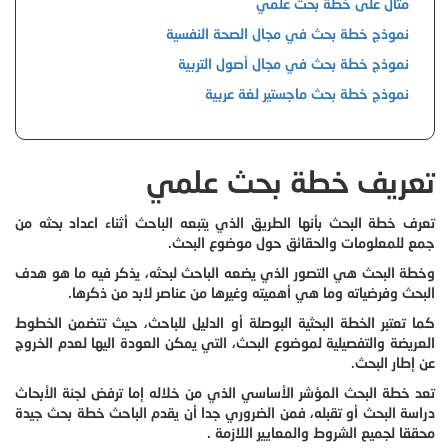
مثال على خطة بحث علمي
نموذج خطة بحث في مجال الصحة النفسية
نموذج خطة بحث في مجال أصول التربية
نموذج خطة بحث ماجستير لغة عربية
تعريف خطة بحث علمي
تعرف خطة البحث بأنها الطريق الذي يتبعه الباحث أثناء اعداد بحثه من
جمع للمعلومات والحقائق حول موضوع البحث.
وخطة البحث هي التصور الذي يضعه الباحث لبحثه، يذكر فيه ما هو هدف
البحث وفرضياته وما هي أهميته وغيرها من عناصر لابد من ذكرها.
كما تعتبر الخطة البحثية البوصلة أو الدليل للباحث، حيث تتضمن الخطوط
العريضة والتفصيلية لموضوع البحث، التي يمكن العودة اليها لعدم الخروج
عن إطار البحث.
تعد خطة البحث المؤشر الأساسي الذي من خلاله إما ترفض لجنة الأبحاث
دراسة البحث أو تقبله، فمن الضروري جدا أن يقدم الباحث خطة بحث جيدة
محققا لجميع الشروط والمعايير اللازمة .