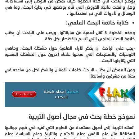
يوضح الباحث في هذه الخطوة كيف تمكن من التوصل إلى استنتاجاته،
وهل وافقت نتائجه الفروض التي قام بوضعها في بداية البحث، وما هي
الوسائل والأدوات التي تم استخدامها .
كتابة خاتمة البحث العلمي:
وهذه الخطوة لا تقل أهمية عن سابقاتها، ويجب على الباحث أن يكتب
خاتمة البحث العلمي التي تتسم بالاختصار بكل دقة.
-يجب على الباحث أن يذكر الآراء العلمية حول مشكلة البحث، وماهي
التوصيات والمقترحات التي قدمها علماء أخرون حول المشكلة النفسية
التي يتناولها البحث.
ومن الممكن أن يكتب الباحث كلمات الامتنان والشكر لكل من ساعده في
بحثة من مشرفين وأساتذة.
نموذج خطة بحث في مجال أصول التربية
تستند التربية إلى أصول مستمدة من العلوم التي تفيد في فهم جوانبها
المختلفة مثل علم النفس وعلم الاجتماع والتاريخ وعلم السياسة وعلم