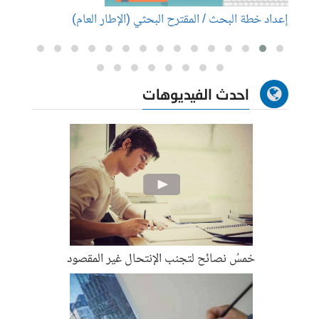
إعداد خطة البحث / المقترح البحثي (الإطار العام)
إعداد
احدث الفيديوهات
خمسُ نصائح لتجنب الإنتحال غير المقصود