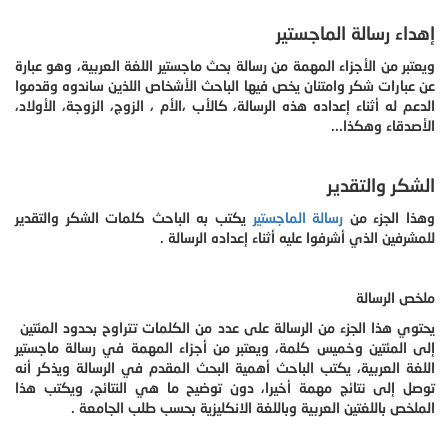
إهداء رسالة الماجستير
ويعتبر من الأجزاء المهمة من رسالة بحث ماجستير اللغة العربية، وهو عبارة
عن عبارات شكر وامتنان يخص فيها الباحث الأشخاص اللذين ساندوه وقدموا
الدعم له أثناء إعداده هذه الرسالة، كالأب ،الأم ، الزوج، الزوجة، الأولاد،
الأصدقاء وهكذا...
الشكر والتقدير
وهذا الجزء من
رسالة الماجستير
يكتب به الباحث كلمات الشكر والتقدير
للمشرفين الذي أشرفوا عليه أثناء إعداده الرسالة .
ملخص الرسالة
يحتوي هذا الجزء من الرسالة على عدد من الكلمات تتراوح بحدود المئتين
إلى المئتين وخميس كلمة، ويعتبر من أجزاء المهمة في رسالة ماجستير
اللغة العربية، يكتب الباحث أهمية البحث المقدم في الرسالة ويذكر أنه
توصل إلى نتائج مهمة أخيرا، دون توضيح ما هي النتائج، ويكتب هذا
الملخص باللغتين العربية وباللغة الانكليزية بحسب طلب الجامعة .