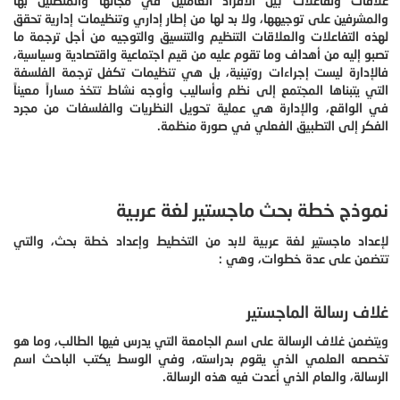
علاقات وتفاعلات بين الأفراد العاملين في مجالها والمتصلين بها
والمشرفين على توجيهها، ولا بد لها من إطار إداري وتنظيمات إدارية تحقق
لهذه التفاعلات والعلاقات التنظيم والتنسيق والتوجيه من أجل ترجمة ما
تصبو إليه من أهداف وما تقوم عليه من قيم اجتماعية واقتصادية وسياسية،
فالإدارة ليست إجراءات روتينية، بل هي تنظيمات تكفل ترجمة الفلسفة
التي يتبناها المجتمع إلى نظم وأساليب وأوجه نشاط تتخذ مساراً معيناً
في الواقع، والإدارة هي عملية تحويل النظريات والفلسفات من مجرد
الفكر إلى التطبيق الفعلي في صورة منظمة.
نموذج خطة بحث ماجستير لغة عربية
لإعداد ماجستير لغة عربية لابد من التخطيط وإعداد خطة بحث، والتي
تتضمن على عدة خطوات، وهي :
غلاف رسالة الماجستير
ويتضمن غلاف الرسالة على اسم الجامعة التي يدرس فيها الطالب، وما هو
تخصصه العلمي الذي يقوم بدراسته، وفي الوسط يكتب الباحث اسم
الرسالة، والعام الذي أعدت فيه هذه الرسالة.