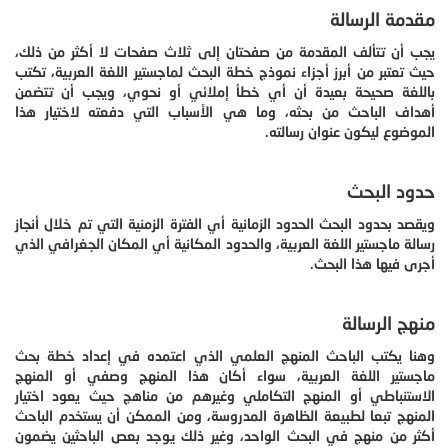
مقدمة الرسالة
يجب أن تتألف المقدمة من صفحتان إلى ثلاث صفحات لا أكثر من ذلك،
حيث تعتبر من أبرز أجزاء نموذج خطة البحث لماجستير اللغة العربية، تكتب
باللغة صحيحة بعيدة أن أي خطأ إملائي أو نحوي، ويجب أن تتضمن
أهداف الباحث من بحثه، وما هي الأسباب التي دفعته لاختيار هذا
الموضوع ليكون عنوان رسالته.
حدود البحث
ويقصد بحدود البحث الحدود الزمانية أي الفترة الزمنية التي تم خلال أنجاز
رسالة ماجستير اللغة العربية، والحدود المكانية أي المكان الجغرافي الذي
أجرى فيها هذا البحث.
منهج الرسالة
وهنا يكتب الباحث المنهج العلمي الذي اعتمده في إعداد خطة بحث
ماجستير اللغة العربية، سواء أكان هذا المنهج وصفي أو المنهج
الاستنباطي أو المنهج التكاملي وغيرهم من مناهج حيث يعود اختيار
المنهج تبعا لطبيعة الظاهرة المدروسة، ومن الممكن أن يستخدم الباحث
أكثر من منهج في البحث الواحد، وغير ذلك يوجد بعص الباحثين يضمون