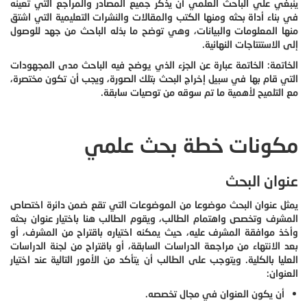
ينبغي علي الباحث العلمي أن يذكر جميع المصادر والمراجع التي تعينه
في بناء أداة بحثه ومنها الكتب والمقالات والنشرات التعليمية التي اشتق
منها المعلومات والبيانات، وهي توضح ما بذله الباحث من جهد للوصول
إلى الاستنتاجات النهائية.
الخاتمة: الخاتمة عبارة عن الجزء الذي يوضح فيه الباحث مدى المجهودات
التي قام بها في سبيل إخراج البحث بتلك الصورة، ويجب أن تكون مختصرة،
مع التلميح لأهمية ما تم سوقه من توصيات سابقة.
مكونات خطة بحث علمي
عنوان البحث
يمثل عنوان البحث موضوعا من الموضوعات التي تقع ضمن دائرة اختصاص
المشرف وتخصص واهتمام الطالب، ويقوم الطالب هنا باختيار عنوان بحثه
وأخذ موافقة المشرف عليه، حيث يمكنه اختياره باقتراح من المشرف، أو
بعد الانتهاء من مراجعة الدراسات السابقة، أو باقتراح من لجنة الدراسات
العليا بالكلية. ويتوجب على الطالب أن يتأكد من الأمور التالية عند اختيار
العنوان:
أن يكون العنوان في مجال تخصصه.