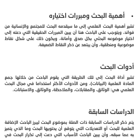
أهمية البحث ومبررات اختياره
تشير أهمية البحث العلمي إلى ما سيقدمه البحث للمجتمع والإنسانية من
فوائد، ويتوجب على الباحث هنا أن يبين المبررات الحقيقية التي دعته إلى
اختيار موضوعه البحثي بكل صدق وأمانة، ويكون ذلك على شكل نقاط
موضوعية ومنطقية، وأن يبتعد عن ذكر النقاط الضعيفة.
أدوات البحث
تشير أداة البحث إلى تلك الطريقة التي يقوم الباحث من خلالها جمع
المادة العلمية (البيانات)، ومن الأدوات الأكثر استخداما في مجال البحث
العلمي هي: الوثائق، والمقابلات، والملاحظة، والوثائق، والاستبانات.
الدراسات السابقة
يتم ذكر الدراسات السابقة ذات الصلة بموضوع البحث ليبرز الباحث الإضافة
العلمية للبحث أو التعديلات التي يتوقع أن يحتويها البحث وما الذي يتميز
به عما سبقه، وأن يبين الباحث الأسباب التي دعت إلى تكرار البحث في