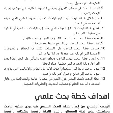
الفكرة المبدئية حول البحث.
تساعد الباحث في حساب تقديري ومبدئي للتكاليف المالية التي سيكلفها إجراء
البحث وتنفيذه.
من خلال خطة البحث يستطيع الباحث تحديد المنهج العلمي الذي سيتم
استخدامه في البحث.
تعتبر خطة البحث كالدليل المرشد الذي يعود إليه الباحث عند تنفيذ أي خطوة
من خطوات الدراسة .
وفرت خطة البحث على الباحث الكثير من الجهد والتعب والزمن.
تقود خطة البحث الباحث إلى النتائج دقيقة وصحيحة.
تساعد خطة البحث الباحث على اكتشاف الكثير من الحقائق والمعلومات
الجديدة التي لم يكن على معرفة ودراية بها من قبل.
إن إعداد خطة البحث يهذب الباحث ويعلمه الصبر والتأني على العمل نظرا لعدد
المراحل ودقة إنجازها التي يطلبها إعداد الخطة.
تقود الباحث دائما إلى استخدام أحدث الأدوات والطرق والأساليب التي بدورها
تقود الباحث إلى نتائج وحلول أكثر دقة وأهمية.
خطة البحث تكشف الستار حول الكثير من القضايا العالقة والمتناقضة من خلال
استخدام الباحث للنظم الإحصائية الحديثة والنظريات الجديدة.
اهداف خطة بحث علمي
الهدف الرئيسي من إعداد خطة البحث العلمي هو عرض فكرة الباحث
ومشكلته على لجنة السمينار، وإقناع اللجنة بأهمية مشكلته وأهمية