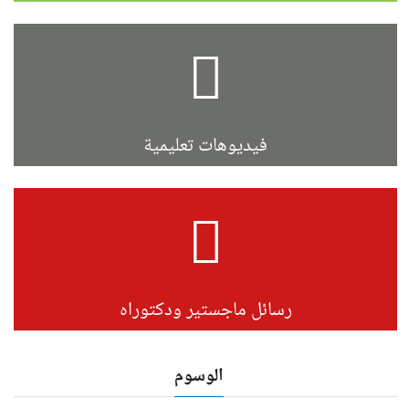
فيديوهات تعليمية
رسائل ماجستير ودكتوراه
الوسوم