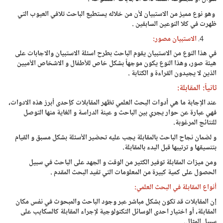
وهو نوع مميز من الاستبيان لأن من خلاله يستطيع الباحث تلافي العيوب التي
ظهرت في كلا النوعين السابقين .
الاستبيان مصور:
في هذا النوع من الاستبيان يقوم الباحث بطرح اسئلة الاستبيان والاجابات على
هيئة صور، وهذا النوع يكون موجهاً بشكل خاص للأطفال و الاشخاص الأميين
الذين لا يجيدون القراءة و الكتابة .
ثانياً:
المقابلة:
عند الإجابة ما هي أدوات البحث العلمي تظهر المقابلات كإحدى أبرز هذه الادوات،
فهي عبارة عن حوار يجري بين الباحث و عينة الدراسة و الغاية منها التوصل
للنتائج المرغوبة.
و لضمان نجاح الباحث بالمقابلة يجب عليه تحضير الأسئلة بشكل مسبق و القيام
بتنسيقها و ترتيبها قبل البدء بالمقابلة.
ومن ميزات المقابلة توفير الكثير من الوقت و الجهد على الباحث في سبيل
الحصول على كمية كبيرة من المعلومات التي تفيد البحث المقدم .
أنواع المقابلة في البحث العلمي:
إن المقابلات قد تكون بشكل مباشر عبر وجود الباحث والمبحوث في نفس مكان
المقابلة، أو اختيار احدى الوسائل التكنولوجية لإجراء المقابلة كالسكايب على
سبيل المثال.