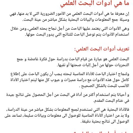
ما هي أدوات البحث العلمي
إن معرفة ما هي أدوات البحث العلمي من الأمور الضرورية التي لا بد منها، فهي
وسيلة جمع المعلومات والبيانات البحثية بشكل مباشر من عينة البحث.
وهي الأدوات التي يعتمد عليها الباحث من أجل نجاح بحثه العلمي، ومن خلال
استخدام الأدوات يتم توصل الباحث للنتائج التي يدور البحث حولها.
تعريف أدوات البحث العلمي:
البحث العلمي هو عبارة عن قيام الباحث بدراسة حول فكرة غامضة و جمع
التحريات حولها من أجل إثبات صحتها أو نفيها.
ولنجاح اختيار الباحث للأداة المناسبة لبحثه يجب أن يكون الباحث على إطلاع
كامل حول هذه الأدوات مع دراسة مميزات و عيوب كل منها ليتم اختيار الأداة
الأنسب للبحث بالشكل الصحيح .
و أحيانا يتم استخدام أكثر من أداة في البحث من أجل الحصول على نتائج جيدة
في ختام البحث المقدم.
فالأداة البحثية هي التي تستخدم لجمع المعلومات بشكل مباشر من عينة الدراسة،
ولا بدّ من اختيار الأداة المناسبة للوصول الى معلومات وبيانات سليمة، تساعد على
الوصول الى نتائج بحثية دقيقة.