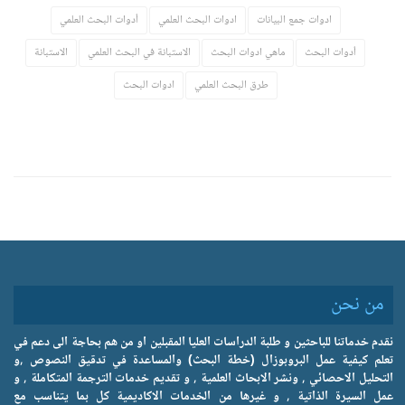
ادوات جمع البيانات
ادوات البحث العلمي
أدوات البحث العلمي
أدوات البحث
ماهي ادوات البحث
الاستبانة في البحث العلمي
الاستبانة
طرق البحث العلمي
ادوات البحث
من نحن
نقدم خدماتنا للباحثين و طلبة الدراسات العليا المقبلين او من هم بحاجة الى دعم في
تعلم كيفية عمل البروبوزال (خطة البحث) والمساعدة في تدقيق النصوص ,و
التحليل الاحصائي , ونشر الابحاث العلمية , و تقديم خدمات الترجمة المتكاملة , و
عمل السيرة الذاتية , و غيرها من الخدمات الاكاديمية كل بما يتناسب مع