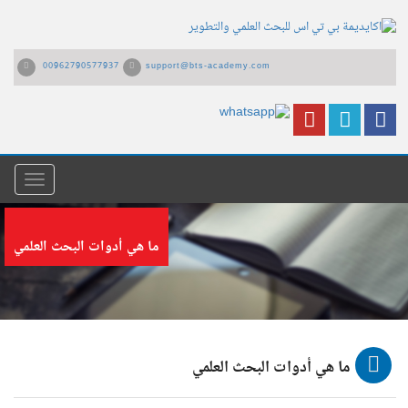
00962790577937
support@bts-academy.com
القائمة
ما هي أدوات البحث العلمي
ما هي أدوات البحث العلمي