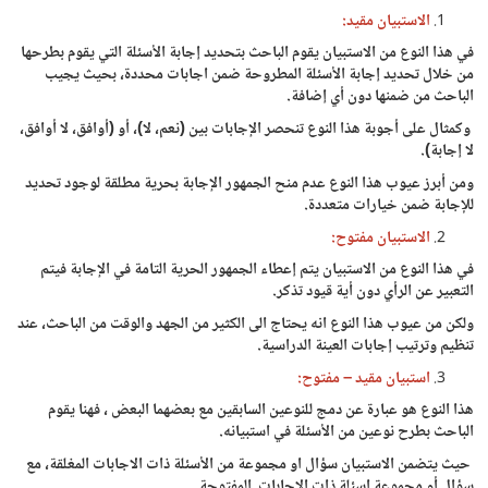
الاستبيان مقيد:
في هذا النوع من الاستبيان يقوم الباحث بتحديد إجابة الأسئلة التي يقوم بطرحها
من خلال تحديد إجابة الأسئلة المطروحة ضمن اجابات محددة، بحيث يجيب
الباحث من ضمنها دون أي إضافة.
وكمثال على أجوبة هذا النوع تنحصر الإجابات بين (نعم، لا)، أو (أوافق، لا أوافق،
لا إجابة).
ومن أبرز عيوب هذا النوع عدم منح الجمهور الإجابة بحرية مطلقة لوجود تحديد
للإجابة ضمن خيارات متعددة.
الاستبيان مفتوح:
في هذا النوع من الاستبيان يتم إعطاء الجمهور الحرية التامة في الإجابة فيتم
التعبير عن الرأي دون أية قيود تذكر.
ولكن من عيوب هذا النوع انه يحتاج الى الكثير من الجهد والوقت من الباحث، عند
تنظيم وترتيب إجابات العينة الدراسية.
استبيان مقيد – مفتوح:
هذا النوع هو عبارة عن دمج للنوعين السابقين مع بعضهما البعض ، فهنا يقوم
الباحث بطرح نوعين من الأسئلة في استبيانه.
حيث يتضمن الاستبيان سؤال او مجموعة من الأسئلة ذات الاجابات المغلقة، مع
سؤال أو مجموعة اسئلة ذات الاجابات المفتوحة .