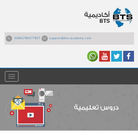
00962790577937
support@bts-academy.com
القائمة