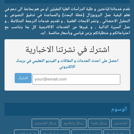
نقدم خدماتنا للباحثين و طلبة الدراسات العليا المقبلين او من هم بحاجة الى دعم في
تعلم كيفية عمل البروبوزال (خطة البحث) والمساعدة في تدقيق النصوص ,و
التحليل الاحصائي , ونشر الابحاث العلمية , و تقديم خدمات الترجمة المتكاملة , و
عمل السيرة الذاتية , و غيرها من الخدمات الاكاديمية كل بما يتناسب مع
احتياجاتكم و متطلباتكم بزمن قياسي وبأسعار منافسة . ابد.
اشترك في نشرتنا الاخبارية
احصل على احدث الخدمات و المقالات و الفيديو التعليمي في بريدك
الالكتروني
الوسوم
الماجستير
رسائل علمية
رسائل واطاريح
رسائل الماجستير