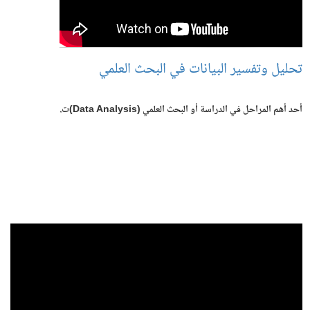
تحليل وتفسير البيانات في البحث العلمي
أحد أهم المراحل في الدراسة أو البحث العلمي​ (Data Analysis)ت.