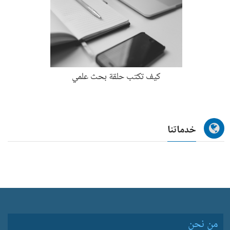
كيف تكتب حلقة بحث علمي
خدماتنا
من نحن