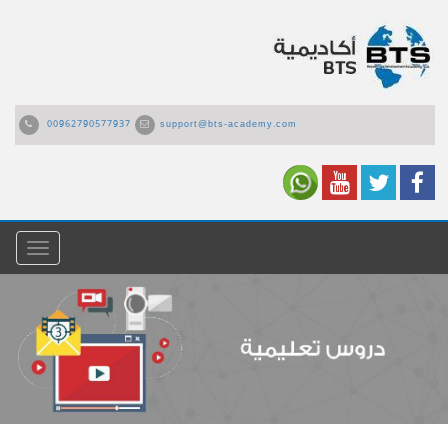
00962790577937
support@bts-academy.com
القائمة