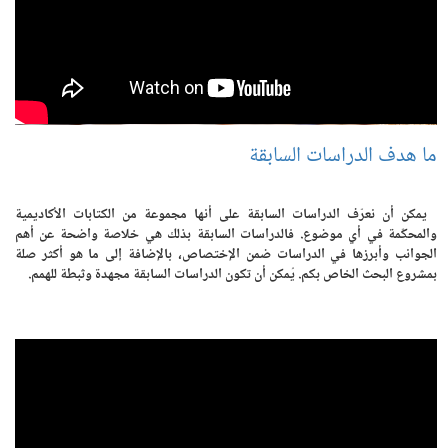
ما هدف الدراسات السابقة
يمكن أن نعرّف الدراسات السابقة على أنها مجموعة من الكتابات الأكاديمية
والمحكّمة في أي موضوع. فالدراسات السابقة بذلك هي خلاصة واضحة عن أهم
الجوانب وأبرزها في الدراسات ضمن الإختصاص، بالإضافة إلى ما هو أكثر صلة
بمشروع البحث الخاص بكم. يُمكن أن تكون الدراسات السابقة مجهدة وثبطة للهمم.