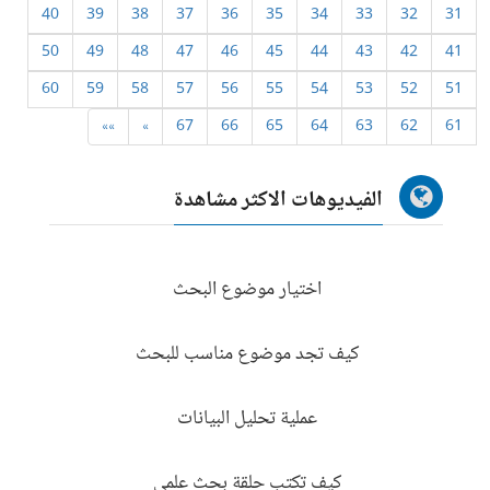
40
39
38
37
36
35
34
33
32
31
50
49
48
47
46
45
44
43
42
41
60
59
58
57
56
55
54
53
52
51
»»
»
67
66
65
64
63
62
61
الفيديوهات الاكثر مشاهدة
اختيار موضوع البحث
كيف تجد موضوع مناسب للبحث
عملية تحليل البيانات
كيف تكتب حلقة بحث علمي