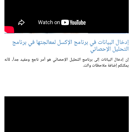
إدخال البيانات في برنامج الإكسل لمعالجتها في برنامج
التحليل الإحصائي
إن إدخال البيانات إلى برنامج التحليل الإحصائي هو أمر ناجع ومفيد جداً، لأنه
يمكنكم إضافة ملاحظات والت.