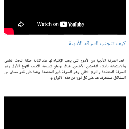
كيف تتجنب السرقة الأدبية
تعد السرقة الأدبية من الأمور التي يجب الإنتباه لها عند كتابة حلقة البحث العلمي
والاستعانة بأفكار الباحثين الأخرين. هناك نوعان للسرقة الأدبية النوع الأول وهو
السرقة المتعمّدة والنوع الثاني وهو السرقة غير المتعمدة وهما على قدر مساو من
المشاكل. سنتعرف هنا على كل نوع من هذه الأنواع و.