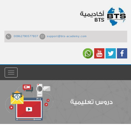
00962790577937
support@bts-academy.com
القائمة