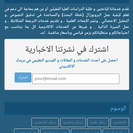
نقدم خدماتنا للباحثين و طلبة الدراسات العليا المقبلين او من هم بحاجة الى دعم في
تعلم كيفية عمل البروبوزال (خطة البحث) والمساعدة في تدقيق النصوص ,و
التحليل الاحصائي , ونشر الابحاث العلمية , و تقديم خدمات الترجمة المتكاملة , و
عمل السيرة الذاتية , و غيرها من الخدمات الاكاديمية كل بما يتناسب مع
احتياجاتكم و متطلباتكم بزمن قياسي وبأسعار منافسة . ابد.
اشترك في نشرتنا الاخبارية
احصل على احدث الخدمات و المقالات و الفيديو التعليمي في بريدك
الالكتروني
الوسوم
الماجستير
رسائل علمية
رسائل واطاريح
رسائل الماجستير