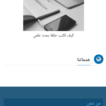
كيف تكتب حلقة بحث علمي
خدماتنا
من نحن