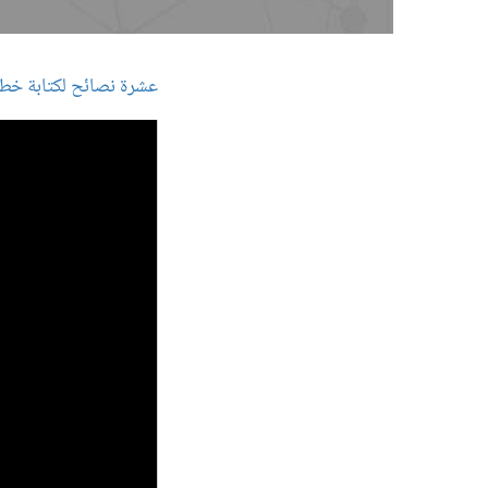
عشرة نصائح لكتابة خط