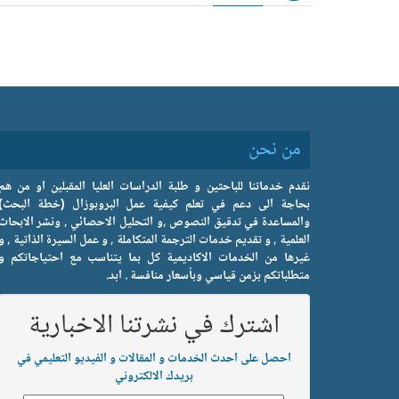
من نحن
نقدم خدماتنا للباحثين و طلبة الدراسات العليا المقبلين او من هم
بحاجة الى دعم في تعلم كيفية عمل البروبوزال (خطة البحث)
والمساعدة في تدقيق النصوص ,و التحليل الاحصائي , ونشر الابحاث
العلمية , و تقديم خدمات الترجمة المتكاملة , و عمل السيرة الذاتية , و
غيرها من الخدمات الاكاديمية كل بما يتناسب مع احتياجاتكم و
متطلباتكم بزمن قياسي وبأسعار منافسة . ابد.
اشترك في نشرتنا الاخبارية
احصل على احدث الخدمات و المقالات و الفيديو التعليمي في
بريدك الالكتروني