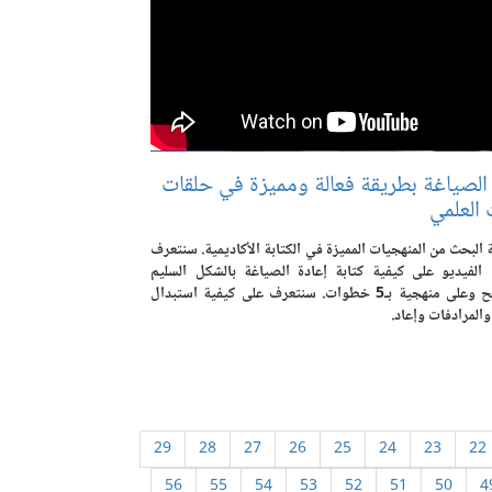
 الصياغة بطريقة فعالة ومميزة في حلقات
 العلمي
 البحث من المنهجيات المميزة في الكتابة الأكاديمية. سنتعرف
الفيديو على كيفية كتابة إعادة الصياغة بالشكل السليم
والصحيح وعلى منهجية بـ5 خطوات. سنتعرف على كيفية استبدال
والمرادفات وإعاد.
29
28
27
26
25
24
23
22
56
55
54
53
52
51
50
4