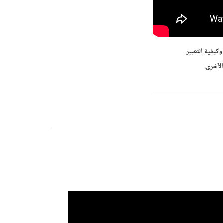
كيفية التعبير
لآخرى.