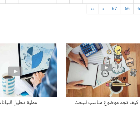
»»
»
67
66
6
كيف تجد موضوع مناسب للبحث
عملية تحليل البيانا