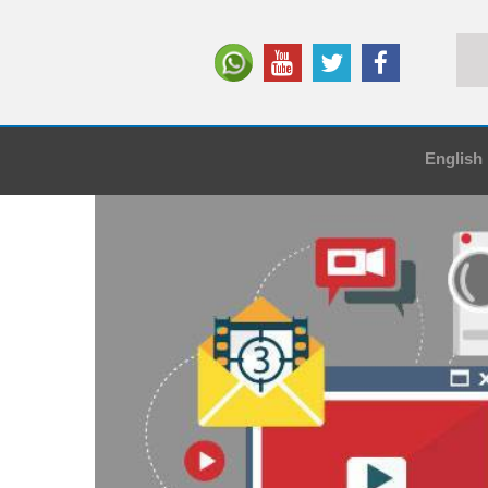
English