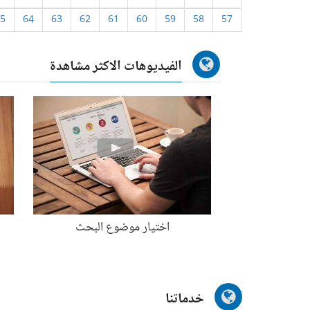
5
64
63
62
61
60
59
58
57
الفيديوهات الاكثر مشاهدة
اختيار موضوع البحث
خدماتنا