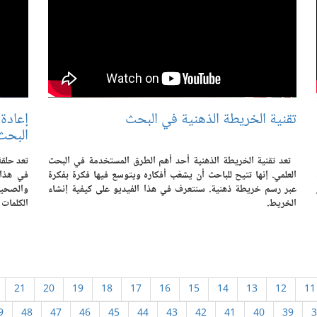
تقنية الخريطة الذهنية في البحث
إعادة
البحث
تعد تقنية الخريطة الذهنية أحد أهم الطرق المستخدمة في البحث
تعد حلقة
العلمي. إنها تتيح للباحث أن يشعّب أفكاره ويتوسع فيها فكرة بفكرة
في هذا 
عبر رسم خريطة ذهنية. سنتعرف في هذا الفيديو على كيفية إنشاء
الخريط.
الكلمات 
21
20
19
18
17
16
15
14
13
12
11
9
48
47
46
45
44
43
42
41
40
39
3