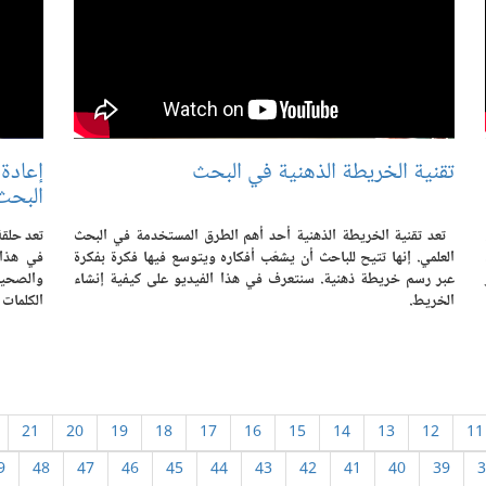
تقنية الخريطة الذهنية في البحث
إعادة
البحث
تعد تقنية الخريطة الذهنية أحد أهم الطرق المستخدمة في البحث
تعد حلقة
العلمي. إنها تتيح للباحث أن يشعّب أفكاره ويتوسع فيها فكرة بفكرة
في هذا 
عبر رسم خريطة ذهنية. سنتعرف في هذا الفيديو على كيفية إنشاء
الخريط.
الكلمات 
21
20
19
18
17
16
15
14
13
12
11
9
48
47
46
45
44
43
42
41
40
39
3