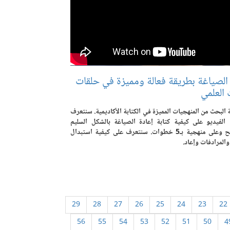
 الصياغة بطريقة فعالة ومميزة في حلقات
 العلمي
 البحث من المنهجيات المميزة في الكتابة الأكاديمية. سنتعرف
الفيديو على كيفية كتابة إعادة الصياغة بالشكل السليم
والصحيح وعلى منهجية بـ5 خطوات. سنتعرف على كيفية استبدال
والمرادفات وإعاد.
29
28
27
26
25
24
23
22
56
55
54
53
52
51
50
4