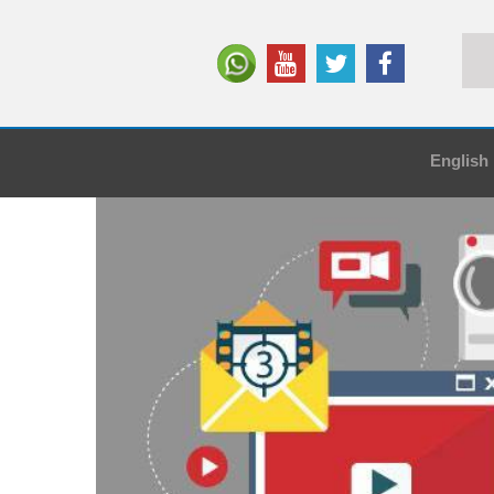
English