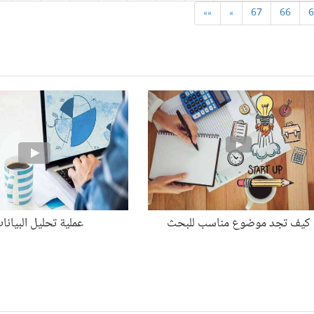
»»
»
67
66
6
كيف تجد موضوع مناسب للبحث
عملية تحليل البيانا