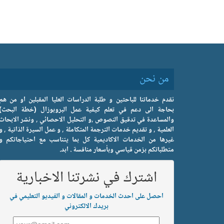
من نحن
نقدم خدماتنا للباحثين و طلبة الدراسات العليا المقبلين او من هم
بحاجة الى دعم في تعلم كيفية عمل البروبوزال (خطة البحث)
والمساعدة في تدقيق النصوص ,و التحليل الاحصائي , ونشر الابحاث
العلمية , و تقديم خدمات الترجمة المتكاملة , و عمل السيرة الذاتية , و
غيرها من الخدمات الاكاديمية كل بما يتناسب مع احتياجاتكم و
متطلباتكم بزمن قياسي وبأسعار منافسة . ابد.
اشترك في نشرتنا الاخبارية
احصل على احدث الخدمات و المقالات و الفيديو التعليمي في
بريدك الالكتروني