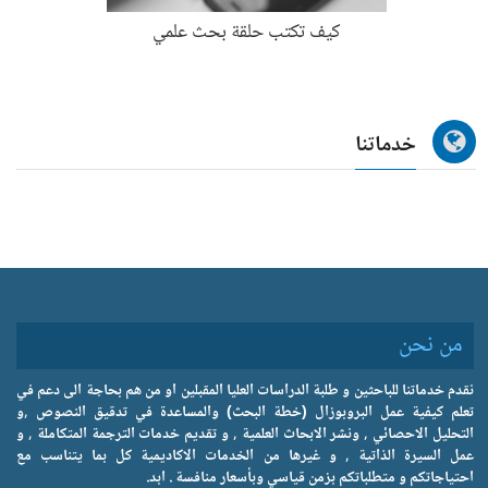
كيف تكتب حلقة بحث علمي
خدماتنا
من نحن
نقدم خدماتنا للباحثين و طلبة الدراسات العليا المقبلين او من هم بحاجة الى دعم في
تعلم كيفية عمل البروبوزال (خطة البحث) والمساعدة في تدقيق النصوص ,و
التحليل الاحصائي , ونشر الابحاث العلمية , و تقديم خدمات الترجمة المتكاملة , و
عمل السيرة الذاتية , و غيرها من الخدمات الاكاديمية كل بما يتناسب مع
احتياجاتكم و متطلباتكم بزمن قياسي وبأسعار منافسة . ابد.