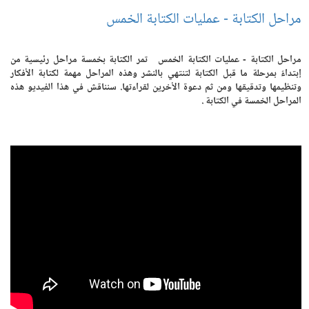
مراحل الكتابة - عمليات الكتابة الخمس
مراحل الكتابة - عمليات الكتابة الخمس تمر الكتابة بخمسة مراحل رئيسية من
إبتداءً بمرحلة ما قبل الكتابة لتنتهي بالنشر وهذه المراحل مهمة لكتابة الأفكار
وتنظيمها وتدقيقها ومن ثم دعوة الأخرين لقراءتها. سنناقش في هذا الفيديو هذه
المراحل الخمسة في الكتابة .