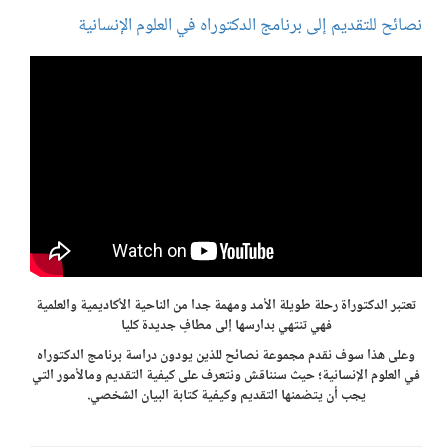
نصائح للتقديم إلى برنامج الدكتوراه في العلوم الإنسانية
تعتبر الدكتوراة رحلة طويلة الأمد ومهمة جدا من الناحية الأكاديمية والعلمية
فهي تنتهي بدارسها إلى مطافٍ جديدة كليا
وعلى هذا سوف نقدم مجموعة نصائح للذين يودون دراسة برنامج الدكتوراه
في العلوم الإنسانية؛ حيث سنناقش ونتعرف على كيفية التقديم ومالأمور التي
يجب أن يتضمنها التقديم وكيفية كتابة البيان الشخصي.