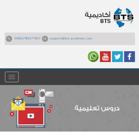
00962790577937
support@bts-academy.com
القائمة