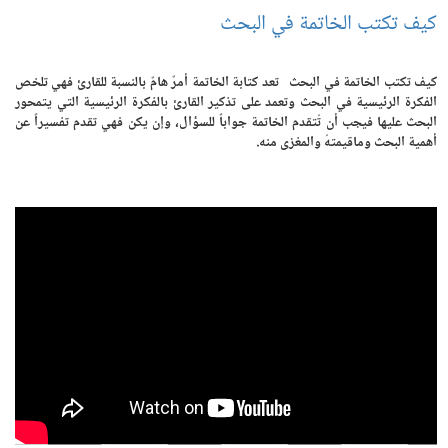
كيف تكتب الخاتمة في البحث
كيف تكتب الخاتمة في البحث تعد كتابة الخاتمة أمرٌ هامٌ بالنسبة للقارئ فهي تلخص
الفكرة الرئيسية في البحث وتعمد على تذكير القارئ بالفكرة الرئيسية التي يتمحور
البحث عليها فيجب أن تُتقدم الخاتمة جواباً للسؤال، وإن يكن فهي تقدم تفسيراً عن
أهمية البحث وماقيمتهُ والمغزى منه.