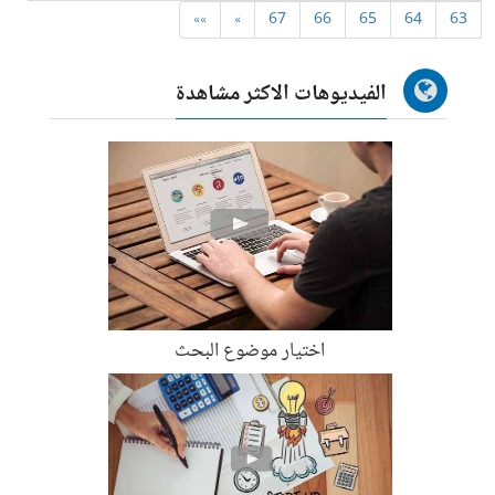
»»
»
67
66
65
64
63
الفيديوهات الاكثر مشاهدة
اختيار موضوع البحث