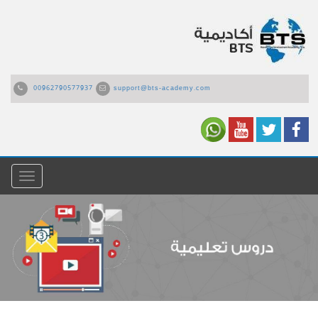
00962790577937
support@bts-academy.com
القائمة