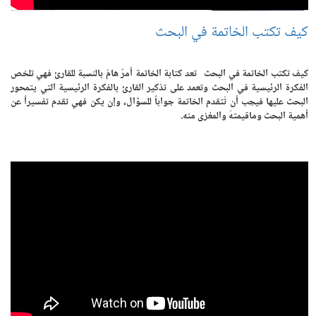
كيف تكتب الخاتمة في البحث
كيف تكتب الخاتمة في البحث تعد كتابة الخاتمة أمرٌ هامٌ بالنسبة للقارئ فهي تلخص
الفكرة الرئيسية في البحث وتعمد على تذكير القارئ بالفكرة الرئيسية التي يتمحور
البحث عليها فيجب أن تُتقدم الخاتمة جواباً للسؤال، وإن يكن فهي تقدم تفسيراً عن
أهمية البحث وماقيمتهُ والمغزى منه.