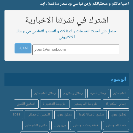
احتياجاتكم و متطلباتكم بزمن قياسي وبأسعار منافسة . ابد.
اشترك في نشرتنا الاخبارية
احصل على احدث الخدمات و المقالات و الفيديو التعليمي في بريدك
الالكتروني
الوسوم
الماجستير
رسائل علمية
رسائل واطاريح
رسائل الماجستير
رسائل الدكتوراة
اطروحة الماجستير
اطروحة الدكتوراة
التدقيق اللغوي
تدقيق لغوي
تدقيق الرسالة لغويا
مدقق لغوي
التحليل الاحصائي
spss
خطة الماجستير
خطة بحث ماجستير
بروبوزال
مقترح الماجستير