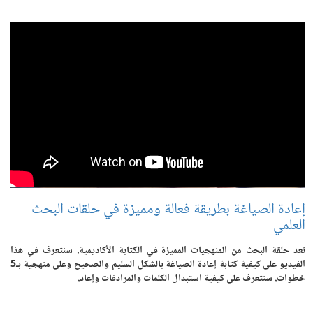
إعادة الصياغة بطريقة فعالة ومميزة في حلقات البحث
العلمي
تعد حلقة البحث من المنهجيات المميزة في الكتابة الأكاديمية. سنتعرف في هذا
الفيديو على كيفية كتابة إعادة الصياغة بالشكل السليم والصحيح وعلى منهجية بـ5
خطوات. سنتعرف على كيفية استبدال الكلمات والمرادفات وإعاد.