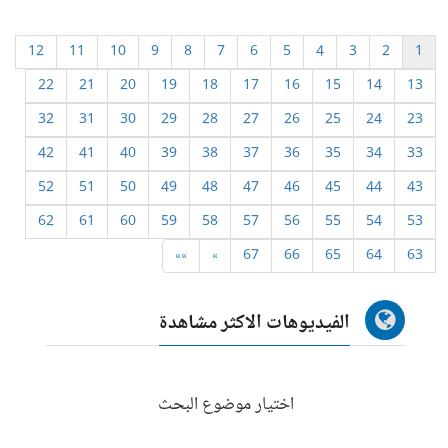
12
11
10
9
8
7
6
5
4
3
2
1
22
21
20
19
18
17
16
15
14
13
32
31
30
29
28
27
26
25
24
23
42
41
40
39
38
37
36
35
34
33
52
51
50
49
48
47
46
45
44
43
62
61
60
59
58
57
56
55
54
53
»»
»
67
66
65
64
63
الفيديوهات الاكثر مشاهدة
اختيار موضوع البحث