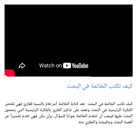
كيف تكتب الخاتمة في البحث
كيف تكتب الخاتمة في البحث تعد كتابة الخاتمة أمرٌ هامٌ بالنسبة للقارئ فهي تلخص
الفكرة الرئيسية في البحث وتعمد على تذكير القارئ بالفكرة الرئيسية التي يتمحور
البحث عليها فيجب أن تُتقدم الخاتمة جواباً للسؤال، وإن يكن فهي تقدم تفسيراً عن
أهمية البحث وماقيمتهُ والمغزى منه.