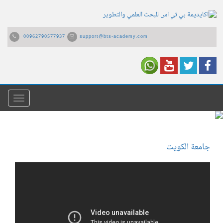
00962790577937
support@bts-academy.com
القائمة
جامعة الكويت