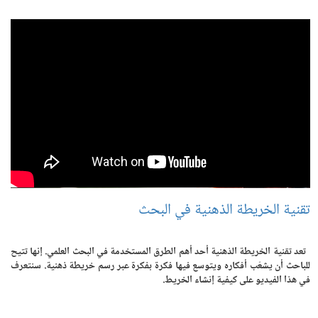
تقنية الخريطة الذهنية في البحث
تعد تقنية الخريطة الذهنية أحد أهم الطرق المستخدمة في البحث العلمي. إنها تتيح
للباحث أن يشعّب أفكاره ويتوسع فيها فكرة بفكرة عبر رسم خريطة ذهنية. سنتعرف
في هذا الفيديو على كيفية إنشاء الخريط.