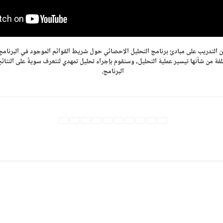
 التدريب على مبادئ برنامج التحليل الإحصائي حول شريط القوائم الموجود في البرنامج 
من شأنها تيسير عملية التحليل، وسنقوم بإجراء تحليل تمهدي لنتعرف سويةً على النتائج
البرنامج.