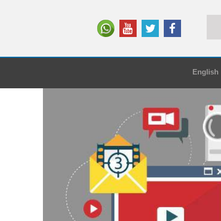
English