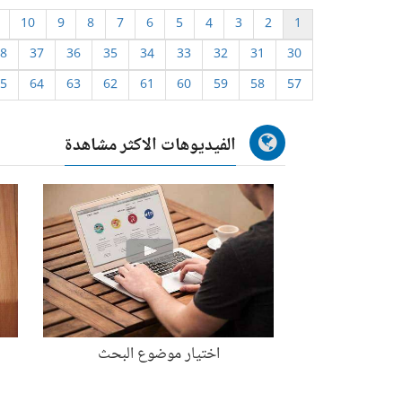
10
9
8
7
6
5
4
3
2
1
8
37
36
35
34
33
32
31
30
5
64
63
62
61
60
59
58
57
الفيديوهات الاكثر مشاهدة
اختيار موضوع البحث