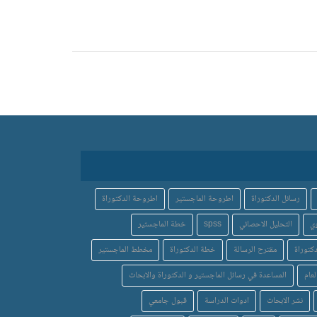
رسائل الدكتوراة
اطروحة الماجستير
اطروحة الدكتوراة
ي
التحليل الاحصائي
spss
خطة الماجستير
كتوراة
مقترح الرسالة
خطة الدكتوراة
مخطط الماجستير
لعام
المساعدة في رسائل الماجستير و الدكتوراة والابحاث
نشر الابحاث
ادوات الدراسة
قبول جامعي