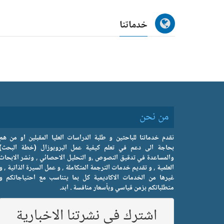
خدماتنا
من نحن
نقدم خدماتنا للباحثين و طلبة الدراسات العليا المقبلين او من هم
بحاجة الى دعم في تعلم كيفية عمل البروبوزال (خطة البحث)
والمساعدة في تدقيق النصوص ,و التحليل الاحصائي , ونشر الابحاث
العلمية , و تقديم خدمات الترجمة المتكاملة , و عمل السيرة الذاتية , و
غيرها من الخدمات الاكاديمية كل بما يتناسب مع احتياجاتكم و
متطلباتكم بزمن قياسي وبأسعار منافسة . ابد.
اشترك في نشرتنا الاخبارية