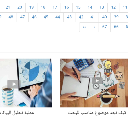
21
20
19
18
17
16
15
14
13
12
11
9
48
47
46
45
44
43
42
41
40
39
3
»»
»
67
66
6
كيف تجد موضوع مناسب للبحث
عملية تحليل البيانا