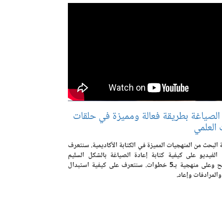
 الصياغة بطريقة فعالة ومميزة في حلقات
 العلمي
 البحث من المنهجيات المميزة في الكتابة الأكاديمية. سنتعرف
الفيديو على كيفية كتابة إعادة الصياغة بالشكل السليم
والصحيح وعلى منهجية بـ5 خطوات. سنتعرف على كيفية استبدال
والمرادفات وإعاد.