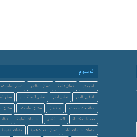
الوسوم
الماجستير
رسائل علمية
رسائل واطاريح
رسائل الماجستير
التدقيق اللغوي
تدقيق لغوي
تدقيق الرسالة لغويا
مدقق لغو
خطة بحث ماجستير
بروبوزال
مقترح الماجستير
مقترح الد
مخطط الدكتوراة
الاطار النظري
الدراسات السابقة
الاطار ا
خدمات الدراسات العليا
رسائل وابحاث علمية
خدمات اكاديمية