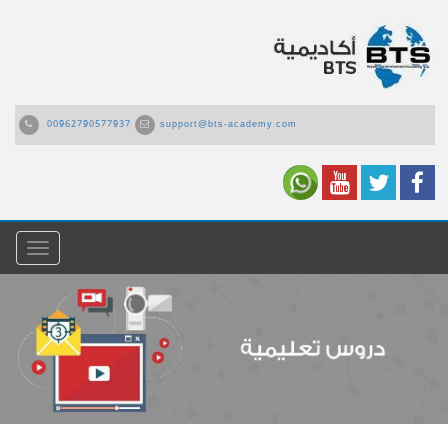
00962790577937
support@bts-academy.com
القائمة