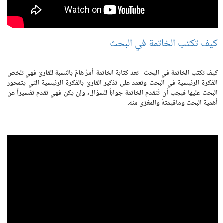
كيف تكتب الخاتمة في البحث
كيف تكتب الخاتمة في البحث تعد كتابة الخاتمة أمرٌ هامٌ بالنسبة للقارئ فهي تلخص
الفكرة الرئيسية في البحث وتعمد على تذكير القارئ بالفكرة الرئيسية التي يتمحور
البحث عليها فيجب أن تُتقدم الخاتمة جواباً للسؤال، وإن يكن فهي تقدم تفسيراً عن
أهمية البحث وماقيمتهُ والمغزى منه.