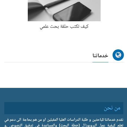
كيف تكتب حلقة بحث علمي
خدماتنا
من نحن
نقدم خدماتنا للباحثين و طلبة الدراسات العليا المقبلين او من هم بحاجة الى دعم في
تعلم كيفية عمل البروبوزال (خطة البحث) والمساعدة في تدقيق النصوص ,و