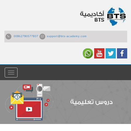
00962790577937
support@bts-academy.com
القائمة