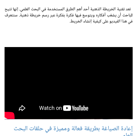
تعد تقنية الخريطة الذهنية أحد أهم الطرق المستخدمة في البحث العلمي. إنها تتيح
للباحث أن يشعّب أفكاره ويتوسع فيها فكرة بفكرة عبر رسم خريطة ذهنية. سنتعرف
في هذا الفيديو على كيفية إنشاء الخريط.
إعادة الصياغة بطريقة فعالة ومميزة في حلقات البحث
العلمي