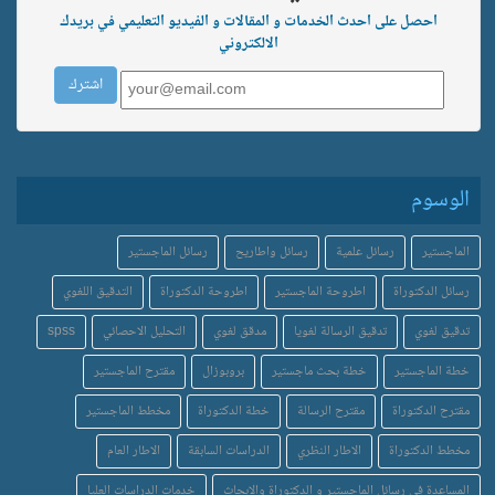
احصل على احدث الخدمات و المقالات و الفيديو التعليمي في بريدك
الالكتروني
الوسوم
الماجستير
رسائل علمية
رسائل واطاريح
رسائل الماجستير
رسائل الدكتوراة
اطروحة الماجستير
اطروحة الدكتوراة
التدقيق اللغوي
تدقيق لغوي
تدقيق الرسالة لغويا
مدقق لغوي
التحليل الاحصائي
spss
خطة الماجستير
خطة بحث ماجستير
بروبوزال
مقترح الماجستير
مقترح الدكتوراة
مقترح الرسالة
خطة الدكتوراة
مخطط الماجستير
مخطط الدكتوراة
الاطار النظري
الدراسات السابقة
الاطار العام
المساعدة في رسائل الماجستير و الدكتوراة والابحاث
خدمات الدراسات العليا