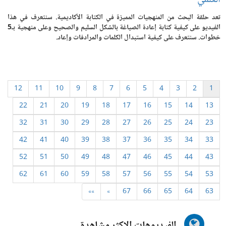
تعد حلقة البحث من المنهجيات المميزة في الكتابة الأكاديمية. سنتعرف في هذا
الفيديو على كيفية كتابة إعادة الصياغة بالشكل السليم والصحيح وعلى منهجية بـ5
خطوات. سنتعرف على كيفية استبدال الكلمات والمرادفات وإعاد.
12
11
10
9
8
7
6
5
4
3
2
1
22
21
20
19
18
17
16
15
14
13
32
31
30
29
28
27
26
25
24
23
42
41
40
39
38
37
36
35
34
33
52
51
50
49
48
47
46
45
44
43
62
61
60
59
58
57
56
55
54
53
»»
»
67
66
65
64
63