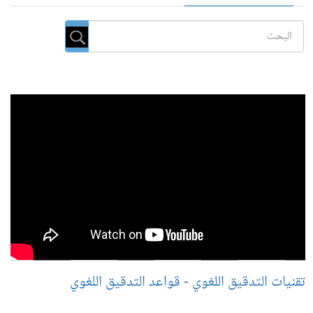
تقنيات التدقيق اللغوي - قواعد التدقيق اللغوي