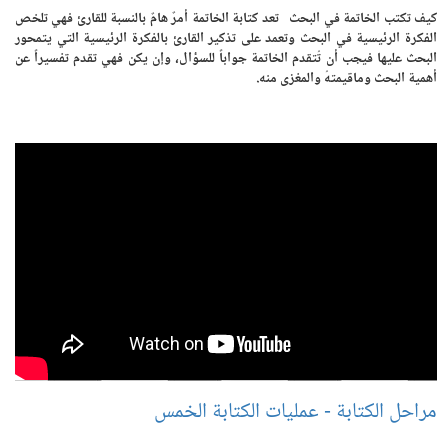
كيف تكتب الخاتمة في البحث تعد كتابة الخاتمة أمرٌ هامٌ بالنسبة للقارئ فهي تلخص
الفكرة الرئيسية في البحث وتعمد على تذكير القارئ بالفكرة الرئيسية التي يتمحور
البحث عليها فيجب أن تُتقدم الخاتمة جواباً للسؤال، وإن يكن فهي تقدم تفسيراً عن
أهمية البحث وماقيمتهُ والمغزى منه.
مراحل الكتابة - عمليات الكتابة الخمس