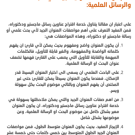
والرسائل العلمية:
على اعتبار ان مقالنا يتناول خدمة اقتراح عناوين رسائل ماجستير ودكتوراه،
فمن المفيد التعرف على أهم مواصفات العنوان الجيد لأي بحث علمي أو
رسالة ماجستير او دكتوراه، وهذه المواصفات هي:
أن يكون العنوان واضح ومفهوم بحيث يمكن لأي قارئ ان يفهم
كلماته الواضحة والمفهومة، والغير قابلة للتأويل، فالكلمات
المبهمة والقابلة للتأويل التي يصعب على القارئ فهمها تضعف
عنوان البحث او الرسالة العلمية.
على الباحث العلمي ان يسعى الى اختيار العنوان البسيط قدر
الإمكان، فعندما يكون العنوان بسيطاً يمكن للقارئ حتى غير
المختص أن يفهم العنوان وبالتالي موضوع البحث بكل سهولة
ويسر.
من اهم صفات العنوان الجيد والتي يمكن ملاحظتها بسهولة في
خدمة اقتراح عناوين رسائل ماجستير ودكتوراه، ان يكون العنوان
معبر بشكل كامل عن موضوع البحث او الرسالة العلمية، وعن
موضوعها بشكل شامل
الإيجاز المفيد، بحيث يكون العنوان متوسط الطول، فمن مواصفات
العنوان الجيد الطول المتوسط بين خمس كلمات حتى خمسة عشر