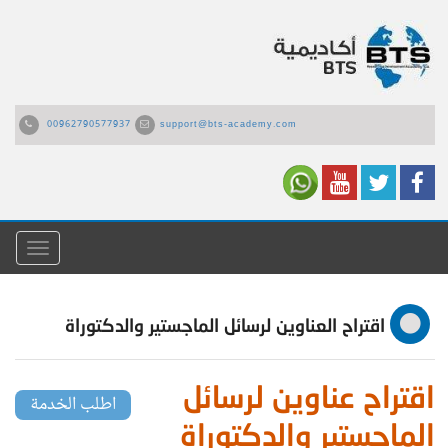
00962790577937
support@bts-academy.com
القائمة
اقتراح العناوين لرسائل الماجستير والدكتوراة
اقتراح عناوين لرسائل
اطلب الخدمة
الماجستير والدكتوراة