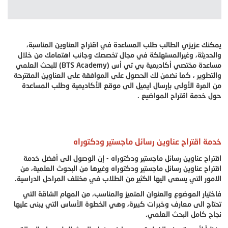
يمكنك عزيزي الطالب طلب المساعدة في اقتراح العناوين المناسبة،
والحديثة، وغيرالمستهلكة في مجال تخصصك وجانب اهتمامك من خلال
مساعدة مختصي أكاديمية بي تي أس (BTS Academy) للبحث العلمي
والتطوير ، كما نضمن لك الحصول على الموافقة على العناوين المقترحة
من المرة الأولى بإرسال ايميل الى موقع الأكاديمية وطلب المساعدة
حول خدمة اقتراح المواضيع .
خدمة اقتراح عناوين رسائل ماجستير ودكتوراه
اقتراح عناوين رسائل ماجستير ودكتوراه - إن الوصول الى أفضل خدمة
اقتراح عناوين رسائل ماجستير ودكتوراه وغيرها من البحوث العلمية، من
الامور التي يسعى اليها الكثير من الطلاب في مختلف المراحل الدراسية.
فاختيار الموضوع والعنوان المتميز والمناسب، من المهام الشاقة التي
تحتاج الى معارف وخبرات كبيرة، وهي الخطوة الأساس التي يبنى عليها
نجاح كامل البحث العلمي.