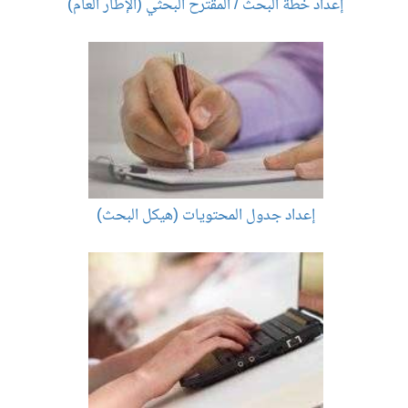
إعداد خطة البحث / المقترح البحثي (الإطار العام)
إعداد جدول المحتويات (هيكل البحث)