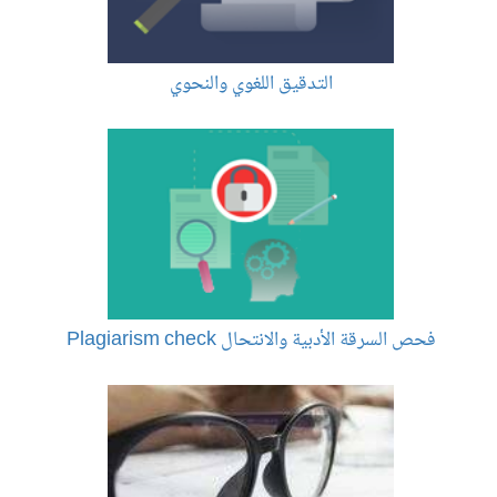
التدقيق اللغوي والنحوي
فحص السرقة الأدبية والانتحال Plagiarism check