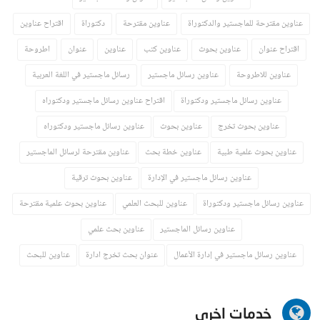
عناوين مقترحة للماجستير والدكتوراة
عناوين مقترحة
دكتوراة
اقتراح عناوين
اقتراح عنوان
عناوين بحوث
عناوين كتب
عناوين
عنوان
اطروحة
عناوين للاطروحة
عناوين رسائل ماجستير
رسائل ماجستير في اللغة العربية
عناوين رسائل ماجستير ودكتوراة
اقتراح عناوين رسائل ماجستير ودكتوراه
عناوين بحوث تخرج
عناوين بحوث
عناوين رسائل ماجستير ودكتوراه
عناوين بحوث علمية طبية
عناوين خطة بحث
عناوين مقترحة لرسائل الماجستير
عناوين رسائل ماجستير في الإدارة
عناوين بحوث ترقية
عناوين رسائل ماجستير ودكتوراة
عناوين للبحث العلمي
عناوين بحوث علمية مقترحة
عناوين رسائل الماجستير
عناوين بحث علمي
عناوين رسائل ماجستير في إدارة الأعمال
عنوان بحث تخرج ادارة
عناوين للبحث
خدمات اخرى