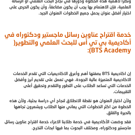
ونظراً لأهمية هذه الخطوة ودورها في نجاح البحث العلمي او الرسالة
العلمية، فإن الاهتمام بها يجب أن يكون مضاعفاً، وأن يكون الحرص على
اختيار أفضل عنوان يحمل جميع الخطوات العنوان الجيد.
خدمة اقتراح عناوين رسائل ماجستير ودكتوراه في
أكاديمية بي تي أس للبحث العلمي والتطوير(
BTS Academy):
إن اكاديمية BTS بصفتها أهم وأعرق الاكاديميات التي تقدم الخدمات
الاكاديمية المتميزة عالية الجودة، فهي تعمل على تقديم أبرز وأفضل
الخدمات التي تساعد الطلاب على التطور والتقدم وتحقيق أعلى
التقييمات.
ولأن اختيار العنوان هو نقطة الانطلاق لنجاح أي دراسة بحثية، ولأن هذه
الخطوة من اكثر الخطوات التي يعاني منها الطلاب ويشعرون تجاهها
بالحيرة والقلق.
فقد وضعت الأكاديمية في خدمة طلابنا الاعزاء خدمة اقتراح عناوين رسائل
ماجستير ودكتوراه، ومختلف البحوث بما فيها ابحاث التخرج.