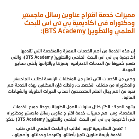
مميزات خدمة اقتراح عناوين رسائل ماجستير
ودكتوراه في أكاديمية بي تي أس للبحث
العلمي والتطوير( BTS Academy):
إن هذه الخدمة من أهم الخدمات المميزة والمتقدمة التي تقدمها
أكاديمية بي تي أس للبحث العلمي والتطوير( BTS Academy)، والتي
تتسم كغيرها من الخدمات الاحترافية بتميزها وبالتزامها بأعلى معايير
الجودة.
وهي من الخدمات التي تعتبر من المتطلبات الرئيسية لطلاب الماجستير
والدكتوراه من مختلف التخصصات، ولذلك فإن المكلفين بهذه الخدمة هم
نخبة من اهم رجال العلم المتخصصين أصحاب الخبرات الطويلة والشهادات
العالية.
يشهد العملاء الكثر خلال سنوات العمل الطويلة بجودة جميع الخدمات
المقدمة، ومن اهم مميزات خدمة اقتراح عناوين رسائل ماجستير ودكتوراه
في أكاديمية بي تي أس للبحث العلمي والتطوير( BTS Academy) نذكر:
تضمن الاكاديمية تزويد الطالب او الباحث العلمي الذي طلب
الخدمة بأربعة عناوين تتميز بأصالتها وتفردها وحداثتها وأهميتها،