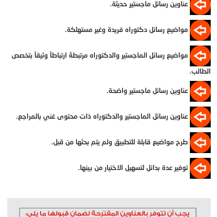
​ عناوين رسائل ماجستير حديثة.
مواضيع رسائل دكتوراه فريدة وغير مستهلكة.
مواضيع رسائل الماجستير والدكتوراه مرتبطةً ارتباطاً وثيقاً بتخصص
الطالب.
عناوين رسائل ماجستير واضحة.
عناوين رسائل الماجستير والدكتوراه ذات محتوى غني بالمراجع.
طرح مواضيع قابلة للتطبيق ولم يتم بحثها من قبل.
توفير عدة بدائل لتسهيل الاختيار من بينها.