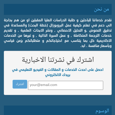
من نحن
نقدم خدماتنا للباحثين و طلبة الدراسات العليا المقبلين او من هم بحاجة
الى دعم في تعلم كيفية عمل البروبوزال (خطة البحث) والمساعدة في
تدقيق النصوص ,و التحليل الاحصائي , ونشر الابحاث العلمية , و تقديم
خدمات الترجمة المتكاملة , و عمل السيرة الذاتية , و غيرها من الخدمات
الاكاديمية كل بما يتناسب مع احتياجاتكم و متطلباتكم بزمن قياسي
وبأسعار منافسة . ابد.
اشترك في نشرتنا الاخبارية
احصل على احدث الخدمات و المقالات و الفيديو التعليمي في
بريدك الالكتروني
الوسوم