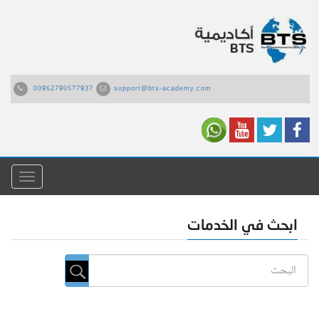
00962790577937
support@bts-academy.com
القائمة
ابحث في الخدمات