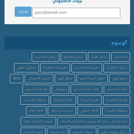
بريدك الالكتروني
الوسوم
الماجستير
رسائل علمية
رسائل واطاريح
رسائل الماجستير
رسائل الدكتوراة
اطروحة الماجستير
اطروحة الدكتوراة
التدقيق اللغوي
تدقيق لغوي
تدقيق الرسالة لغويا
مدقق لغوي
التحليل الاحصائي
spss
خطة الماجستير
خطة بحث ماجستير
بروبوزال
مقترح الماجستير
مقترح الدكتوراة
مقترح الرسالة
خطة الدكتوراة
مخطط الماجستير
مخطط الدكتوراة
الاطار النظري
الدراسات السابقة
الاطار العام
المساعدة في رسائل الماجستير و الدكتوراة والابحاث
خدمات الدراسات العليا
رسائل وابحاث علمية
خدمات اكاديمية
نشر الابحاث
ادوات الدراسة