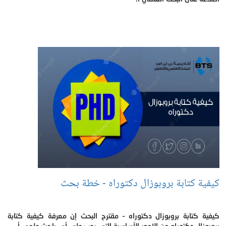
كيفية كتابة بروبوزال دكتوراه - خطة بحث
كيفية كتابة بروبوزال دكتوراه – مقترح البحث إن معرفة كيفية كتابة
بروبوزال دكتوراه من الامور الأساسية التي يجب على أي باحث علمي أ.