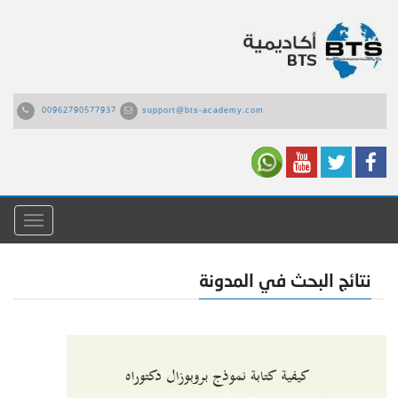
00962790577937
support@bts-academy.com
القائمة
نتائج البحث في المدونة