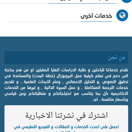
خدمات اخرى
من نحن
نقدم خدماتنا للباحثين و طلبة الدراسات العليا المقبلين او من هم بحاجة
الى دعم في تعلم كيفية عمل البروبوزال (خطة البحث) والمساعدة في
تدقيق النصوص ,و التحليل الاحصائي , ونشر الابحاث العلمية , و تقديم
خدمات الترجمة المتكاملة , و عمل السيرة الذاتية , و غيرها من الخدمات
الاكاديمية كل بما يتناسب مع احتياجاتكم و متطلباتكم بزمن قياسي
وبأسعار منافسة . ابد.
اشترك في نشرتنا الاخبارية
احصل على احدث الخدمات و المقالات و الفيديو التعليمي في