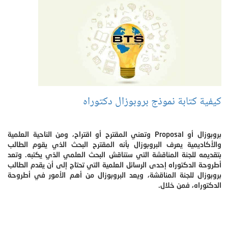
كيفية كتابة نموذج بروبوزال دكتوراه
بروبوزال أو Proposal وتعني المقترح أو اقتراح، ومن الناحية العلمية
والأكاديمية يعرف البروبوزال بأنه المقترح البحث الذي يقوم الطالب
بتقديمه للجنة المناقشة التي ستناقش البحث العلمي الذي يكتبه. وتعد
أطروحة الدكتوراه إحدى الرسائل العلمية التي تحتاج إلى أن يقدم الطالب
بروبوزال للجنة المناقشة، ويعد البروبوزال من أهم الأمور في أطروحة
الدكتوراه، فمن خلال.