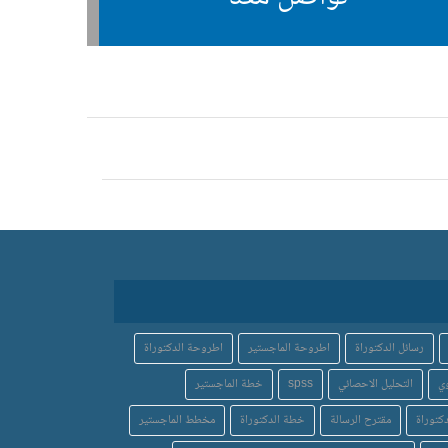
رسائل الدكتوراة
اطروحة الماجستير
اطروحة الدكتوراة
ي
التحليل الاحصائي
spss
خطة الماجستير
كتوراة
مقترح الرسالة
خطة الدكتوراة
مخطط الماجستير