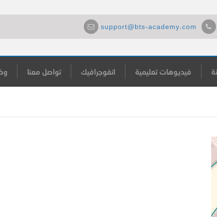
support@bts-academy.com
ة
فيديوهات تعليمية
انفوجرافيك
تواصل معنا
وظ