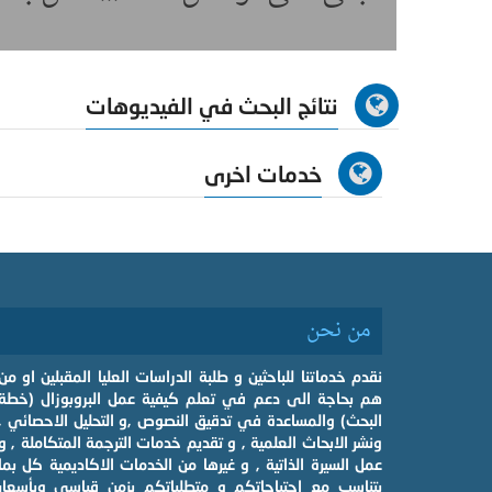
نتائج البحث في الفيديوهات
خدمات اخرى
من نحن
نقدم خدماتنا للباحثين و طلبة الدراسات العليا المقبلين او من
هم بحاجة الى دعم في تعلم كيفية عمل البروبوزال (خطة
البحث) والمساعدة في تدقيق النصوص ,و التحليل الاحصائي ,
ونشر الابحاث العلمية , و تقديم خدمات الترجمة المتكاملة , و
عمل السيرة الذاتية , و غيرها من الخدمات الاكاديمية كل بما
يتناسب مع احتياجاتكم و متطلباتكم بزمن قياسي وبأسعار