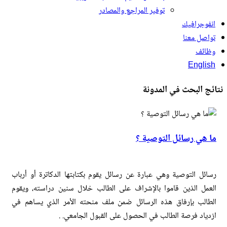
توفير المراجع والمصادر
جرافيك
ل معنا
ئف
Engl
البحث في المدونة
ي رسائل التوصية ؟
ل التوصية وهي عبارة عن رسائل يقوم بكتابتها الدكاترة أو أرباب
ل الذين قاموا بالإشراف على الطالب خلال سنين دراسته، ويقوم
لب بإرفاق هذه الرسائل ضمن ملف منحته الأمر الذي يساهم في
اد فرصة الطالب في الحصول على القبول الجامعي. .