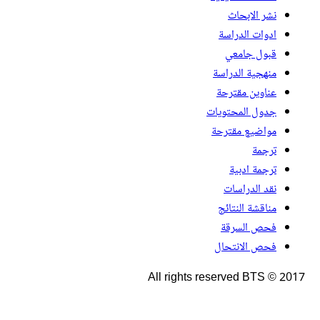
نشر الابحاث
ادوات الدراسة
قبول جامعي
منهجية الدراسة
عناوين مقترحة
جدول المحتويات
مواضيع مقترحة
ترجمة
ترجمة ادبية
نقد الدراسات
مناقشة النتائج
فحص السرقة
فحص الانتحال
All rights reserved BTS © 