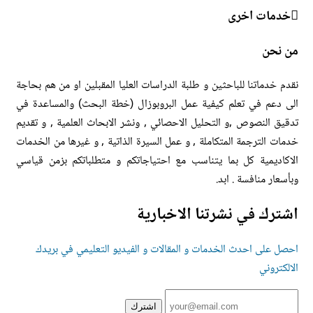
مات اخرى
نحن
خدماتنا للباحثين و طلبة الدراسات العليا المقبلين او من هم بحاجة
دعم في تعلم كيفية عمل البروبوزال (خطة البحث) والمساعدة في
ق النصوص ,و التحليل الاحصائي , ونشر الابحاث العلمية , و تقديم
ت الترجمة المتكاملة , و عمل السيرة الذاتية , و غيرها من الخدمات
اديمية كل بما يتناسب مع احتياجاتكم و متطلباتكم بزمن قياسي
ار منافسة . ابد.
رك في نشرتنا الاخبارية
 على احدث الخدمات و المقالات و الفيديو التعليمي في بريدك
تروني