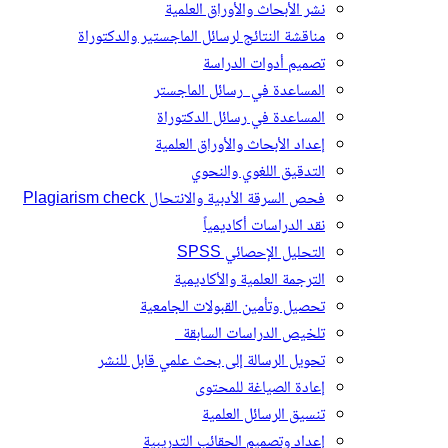
نشر الأبحاث والأوراق العلمية
مناقشة النتائج لرسائل الماجستير والدكتوراة
تصميم أدوات الدراسة
المساعدة في رسائل الماجستر
المساعدة في رسائل الدكتوراة
إعداد الأبحاث والأوراق العلمية
التدقيق اللغوي والنحوي
فحص السرقة الأدبية والانتحال Plagiarism check
نقد الدراسات أكاديمياً
التحليل الإحصائي SPSS
الترجمة العلمية والأكاديمية
تحصيل وتأمين القبولات الجامعية
تلخيص الدراسات السابقة
تحويل الرسالة إلى بحث علمي قابل للنشر
إعادة الصياغة للمحتوى
تنسيق الرسائل العلمية
إعداد وتصميم الحقائب التدريبية