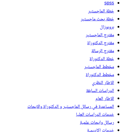
spss
خطة الماجستير
خطة بحث ماجستير
بروبوزال
مقترح الماجستير
مقترح الدكتوراة
مقترح الرسالة
خطة الدكتوراة
مخطط الماجستير
مخطط الدكتوراة
الاطار النظري
الدراسات السابقة
الاطار العام
المساعدة في رسائل الماجستير و الدكتوراة والابحاث
خدمات الدراسات العليا
رسائل وابحاث علمية
خدمات اكاديمية