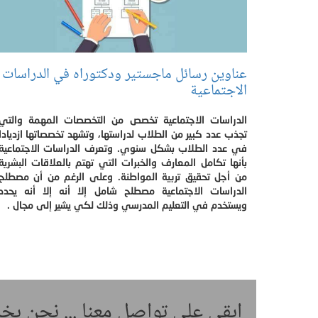
عناوين رسائل ماجستير ودكتوراه في الدراسات
الاجتماعية
الدراسات الاجتماعية تخصص من التخصصات المهمة والتي
تجذب عدد كبير من الطلاب لدراستها، وتشهد تخصصاتها ازديادا
في عدد الطلاب بشكل سنوي. وتعرف الدراسات الاجتماعية
بأنها تكامل المعارف والخبرات التي تهتم بالعلاقات البشرية
من أجل تحقيق تربية المواطنة. وعلى الرغم من أن مصطلح
الدراسات الاجتماعية مصطلح شامل إلا أنه إلا أنه يحدد
ويستخدم في التعليم المدرسي وذلك لكي يشير إلى مجال .
ابقى على تواصل معنا ... نحن ب