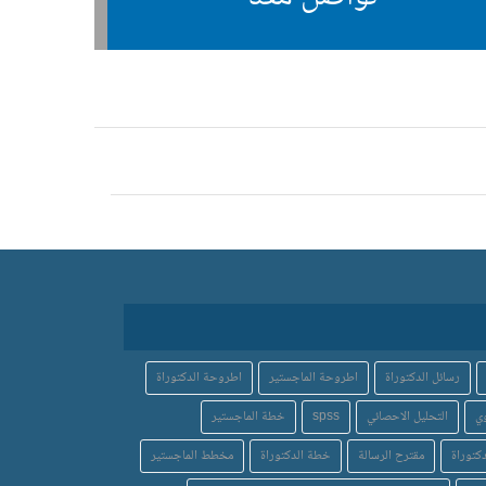
رسائل الدكتوراة
اطروحة الماجستير
اطروحة الدكتوراة
ي
التحليل الاحصائي
spss
خطة الماجستير
كتوراة
مقترح الرسالة
خطة الدكتوراة
مخطط الماجستير