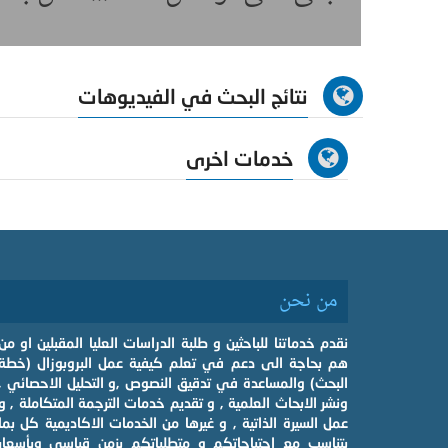
نتائج البحث في الفيديوهات
خدمات اخرى
من نحن
نقدم خدماتنا للباحثين و طلبة الدراسات العليا المقبلين او من
هم بحاجة الى دعم في تعلم كيفية عمل البروبوزال (خطة
البحث) والمساعدة في تدقيق النصوص ,و التحليل الاحصائي ,
ونشر الابحاث العلمية , و تقديم خدمات الترجمة المتكاملة , و
عمل السيرة الذاتية , و غيرها من الخدمات الاكاديمية كل بما
يتناسب مع احتياجاتكم و متطلباتكم بزمن قياسي وبأسعار