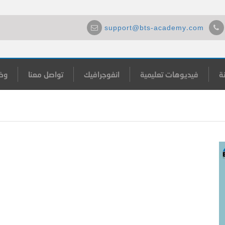
support@bts-academy.com
ة
فيديوهات تعليمية
انفوجرافيك
تواصل معنا
وظ