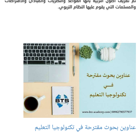
تم تعريف أصول التربية بأنها القواعد والنظريات والمبادئ والافتراضات
والمسلمات التي يقوم عليها النظام التربوي.
عناوين بحوث مقترحة في تكنولوجيا التعليم