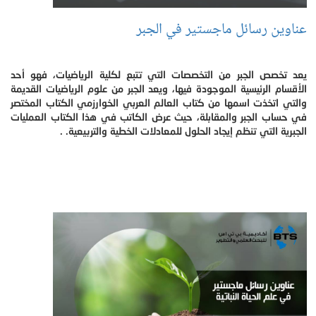
عناوين رسائل ماجستير في الجبر
يعد تخصص الجبر من التخصصات التي تتبع لكلية الرياضيات، فهو أحد
الأقسام الرئيسية الموجودة فيها، ويعد الجبر من علوم الرياضيات القديمة
والتي اتخذت اسمها من كتاب العالم العربي الخوارزمي الكتاب المختصر
في حساب الجبر والمقابلة، حيث عرض الكاتب في هذا الكتاب العمليات
الجبرية التي تنظم إيجاد الحلول للمعادلات الخطية والتربيعية. .