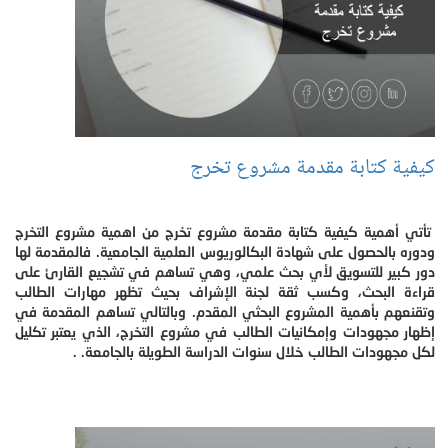
كيفية كتابة مقدمة مشروع تخرج
تأتي أهمية كيفية كتابة مقدمة مشروع تخرج من اهمية مشروع التخرج
ودوره بالحصول على شهادة البكالوريوس العلمية الجامعية. فالمقدمة لها
دور كبير للتسويق لأي بحث علمي، وهي تساهم في تشجيع القارئ على
قراءة البحث، وكسب ثقة لجنة الإشراف بحيث تظهر مهارات الطالب
وتقنعهم بأهمية المشروع البحثي المقدم. وبالتالي تساهم المقدمة في
إظهار مجهودات وإمكانيات الطالب في مشروع التخرج، الذي يعتبر تكليل
لكل مجهودات الطالب خلال سنوات الدراسة الطويلة بالجامعة. .