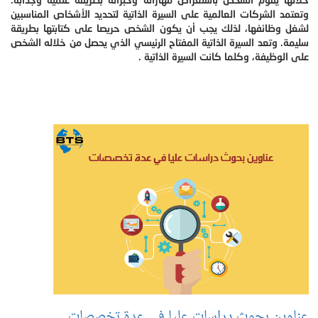
وتعتمد الشركات العالمية على السيرة الذاتية لتحديد الأشخاص المناسبين
لشغل وظائفها، لذلك يجب أن يكون الشخص حريصا على كتابتها بطريقة
سليمة. وتعد السيرة الذاتية المفتاح الرئيسي الذي يحصل من خلاله الشخص
على الوظيفة، وكلما كانت السيرة الذاتية .
عناوين بحوث دراسات عليا في عدة تخصصات