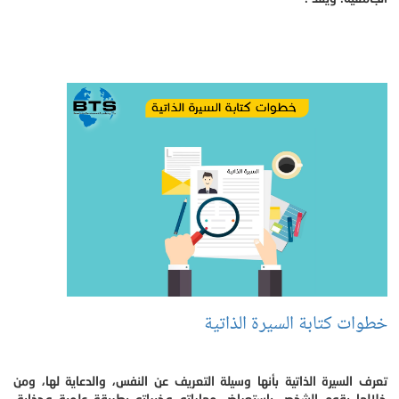
خطوات كتابة السيرة الذاتية
تعرف السيرة الذاتية بأنها وسيلة التعريف عن النفس، والدعاية لها، ومن
خلالها يقوم الشخص باستعراض مهاراته وخبراته بطريقة علمية وجذابة.