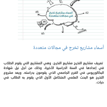
أسماء مشاريع تخرج في مجالات متعددة
تعريف مشاريع التخرج مشاريع التخرج، وهي المشاريع التي يقوم الطلاب
في إعدادها في السنة الدراسية الأخيرة، وذلك من أجل نيل شهادة
البكالوريوس في الفرع الجامعي الذي يقومون بدراسته. ويعد مشروع
التخرج هو البحث العلمي المتكامل الأول الذي يقوم به الطالب في
حيات.