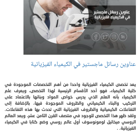
عناوين رسائل ماجستير في الكيمياء الفيزيائية
يعد تخصص الكيمياء الفيزيائية واحدا من أهم التخصصات الموجودة في
كلية الكيمياء، فهو أحد الأقسام الرئيسية لهذا التخصص، ويعرف علم
الكيمياء بأنه العلم الذي يدرس خواص المواد وبنائها بالاعتماد على
التركيب والبناء الكيميائي والظروف الموجودة فيها، بالإضافة إلى
التفاعلات الكيميائية والظروف الفيزيائية التي تحدث بها هذه التفاعلات.
ولقد ظهر هذا التخصص للوجود في منتصف القرن الثامن عشر، ويعد العالم
الروسي ميخائيل لومونوسوف أول عالم روسي وضع كتابا في الكيمياء
الفيزيائية. .