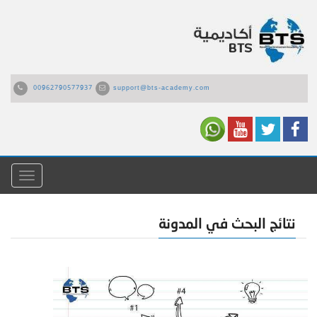
00962790577937
support@bts-academy.com
القائمة
نتائج البحث في المدونة