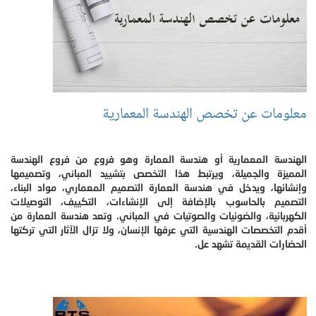
معلومات عن تخصص الهندسة المعمارية
الهندسة المعمارية أو هندسة العمارة وهو فروع من فروع الهندسة
المميزة والجميلة، ويرتبط هذا التخصص بتشييد المباني، وتصميمها
وإنشائها، ويدخل في هندسة العمارة التصميم المعماري، مواد البناء،
التصميم بالحاسوب بالإضافة إلى الإنشاءات، التكييف، التوصيلات
الكهربائية، والضوئيات والصوتيات في المباني. وتعد هندسة العمارة من
أقدم التخصصات الهندسية التي عرفها الإنسان، ولا تزال الآثار التي تركتها
الحضارات القديمة تشهد عل.