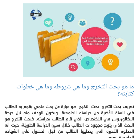
ما هو بحث التخرج وما هي شروطه وما هي خطوات
كتابته؟
تعريف بحث التخرج بحث التخرج هو عبارة عن بحث علمي يقوم به الطالب
في السنة الأخيرة من دراسته الجامعية، ويكون الهدف منه نيل درجة
البكالوريوس في الاختصاص الذي قام الطالب بدراسته. فبحث التخرج هو
البحث الذي يتوج مجهودات الطالب خلال سنين الدراسة الطويلة، حيث أنه
الخطوة الأخيرة التي يخطيها الطالب من أجل الحصول على الشهادة
الجامعية. ويعد .