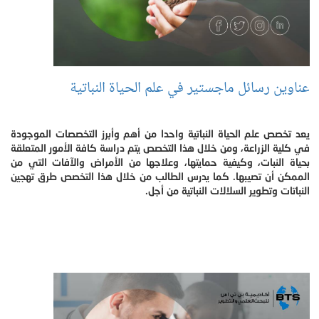
عناوين رسائل ماجستير في علم الحياة النباتية
يعد تخصص علم الحياة النباتية واحدا من أهم وأبرز التخصصات الموجودة
في كلية الزراعة، ومن خلال هذا التخصص يتم دراسة كافة الأمور المتعلقة
بحياة النبات، وكيفية حمايتها، وعلاجها من الأمراض والآفات التي من
الممكن أن تصيبها. كما يدرس الطالب من خلال هذا التخصص طرق تهجين
النباتات وتطوير السلالات النباتية من أجل.