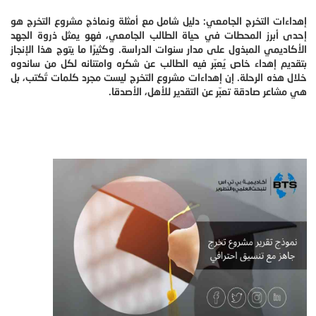
إهداءات التخرج الجامعي: دليل شامل مع أمثلة ونماذج مشروع التخرج هو
إحدى أبرز المحطات في حياة الطالب الجامعي، فهو يمثل ذروة الجهد
الأكاديمي المبذول على مدار سنوات الدراسة. وكثيرًا ما يتوج هذا الإنجاز
بتقديم إهداء خاص يُعبّر فيه الطالب عن شكره وامتنانه لكل من ساندوه
خلال هذه الرحلة. إن إهداءات مشروع التخرج ليست مجرد كلمات تُكتب، بل
هي مشاعر صادقة تعبّر عن التقدير للأهل، الأصدقا.