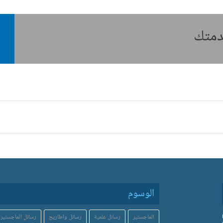
خدمتك
الوسوم
الماجستير
رسائل علمية
رسائل واطاريح
رسائل الماجستير