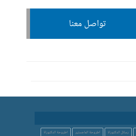
تواصل معنا
رسائل الدكتوراة
اطروحة الماجستير
اطروحة الدكتوراة