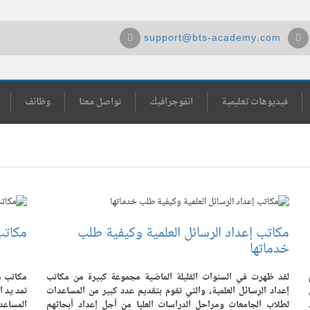
support@bts-academy.com
فيديوهات تعليمية
انفوجرافيك
تواصل معنا
وظائف
مكاتب إعداد الرسائل العلمية وكيفية طلب
مكاتب
خدماتها
لقد ظهرت في السنوات القليلة الماضية مجموعة كبيرة من مكاتب
مكاتب م
إعداد الرسائل العلمية، والتي تقوم بتقديم عدد كبير من المساعدات
تمد يد ا
لطلاب الجامعات ومراحل الدراسات العليا من أجل إعداد أبحاثهم
المساعد