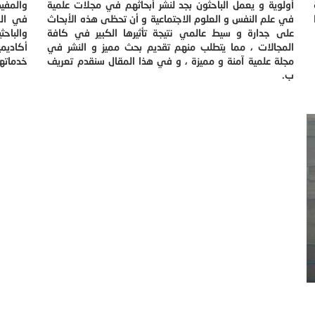
أولوية و يعمل الباحثون بجد لنشر أبحاثهم في مجلات علمية
والمفيد
في علم النفس و العلوم الاجتماعية و أن تحظى هذه الأبحاث
في الم
على جدارة و سيط عالمي نتيجة تأثيرها الكبير في كافة
والباح
المجالات ، مما يتطلب منهم تقديم بحث مميز و النشر في
أكاديم
مجلة علمية آمنة و مميزة ، و في هذا المقال سنقدم تعريف
خدماتها
ب.