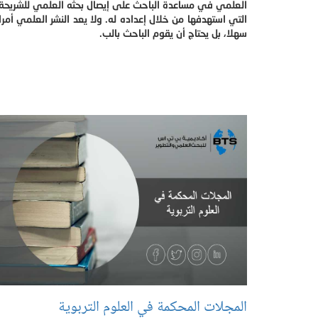
العلمي في مساعدة الباحث على إيصال بحثه العلمي للشريحة
التي استهدفها من خلال إعداده له. ولا يعد النشر العلمي أمرا
سهلا، بل يحتاج أن يقوم الباحث بالب.
المجلات المحكمة في العلوم التربوية