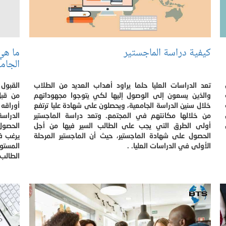
كيفية دراسة الماجستير
ما هي
الجام
تعد الدراسات العليا حلما يراود أهداب العديد من الطلاب
القبول
والذين يسعون إلى الوصول إليها لكي يتوجوا مجهوداتهم
من قبل
خلال سنين الدراسة الجامعية، ويحصلون على شهادة عليا ترتفع
أوراقه
من خلالها مكانتهم في المجتمع. وتعد دراسة الماجستير
الدراسة
أولى الطرق التي يجب على الطالب السير فيها من أجل
الحصول
الحصول على شهادة الماجستير، حيث أن الماجستير المرحلة
يرغب ف
الأولى في الدراسات العليا. .
المستو
الطالب 