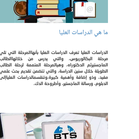
ما هي الدراسات العليا
الدراسات العليا تعرف الدراسات العليا بأنهاالمرحلة التي تلي
مرحلة البكالوريوس، والتي يدرس من خلالهاالطالب
الماجستيرثم الدكتوراه، وهيالمرحلة المتممة لرحلة الطالب
الطويلة خلال سنين الدراسة، والتي تتضمن تقديم بحث علمي
مفيد، وذو إضافة وأهمية كبيرة،وتنقسمالدراسات العلياإلى
الدبلوم، ورسالة الماجستير، وأطروحة الدك.