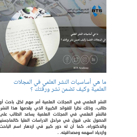
ما هي أساسيات النشر العلمي في المجلات
العلمية وكيف تضمن نشر ورقتك ؟
النشر العلمي في المجلات العلمية أمر مهم لكل باحث أو
طالب، وذلك نظرا للفوائد الكبيرة الذي يقدمها هذا النشر،
فالنشر العلمي في المجلات العلمية يساعد الطالب على
الحصول على قبول في مراحل الدراسات العليا كالماجستير
والدكتوراه، كما أن له دور كبير في ازدهار اسم الباحث
وازدياد اسهمه ومصداقيته. .