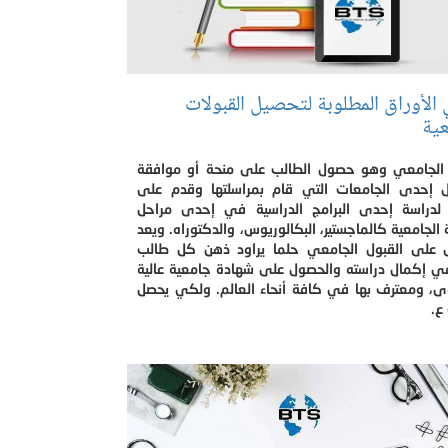
 الأوراق المطلوبة لتحصيل القبولات
عية
 الجامعي وهو حصول الطالب على منحة أو موافقة
 إحدى الجامعات التي قام بمراسلتها وقدم على
 لدراسة إحدى البرامج الدراسية في إحدى مراحل
 الجامعية كالماجستير، البكالوريوس، والدكتوراه. ويعد
 على القبول الجامعي حلما يراود ذهن كل طالب
ي إكمال دراسته والحصول على شهادة جامعية عالية
ى، ومعترف بها في كافة أنحاء العالم. ولكي يحصل
ع.