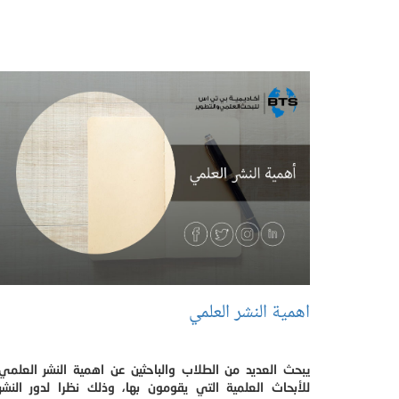
اهمية النشر العلمي
يبحث العديد من الطلاب والباحثين عن اهمية النشر العلمي
للأبحاث العلمية التي يقومون بها، وذلك نظرا لدور النشر