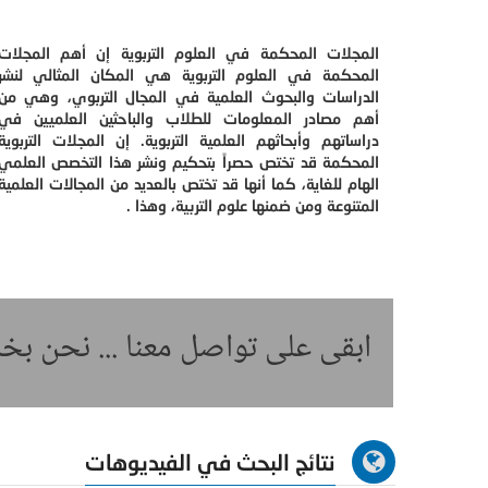
المجلات المحكمة في العلوم التربوية إن أهم المجلات
المحكمة في العلوم التربوية هي المكان المثالي لنشر
الدراسات والبحوث العلمية في المجال التربوي، وهي من
أهم مصادر المعلومات للطلاب والباحثين العلميين في
دراساتهم وأبحاثهم العلمية التربوية. إن المجلات التربوية
المحكمة قد تختص حصراً بتحكيم ونشر هذا التخصص العلمي
الهام للغاية، كما أنها قد تختص بالعديد من المجالات العلمية
المتنوعة ومن ضمنها علوم التربية، وهذا .
ابقى على تواصل معنا ... نحن ب
نتائج البحث في الفيديوهات