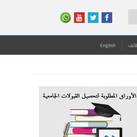
ائف
English