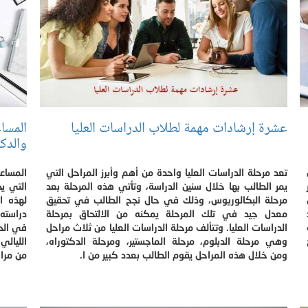
عشرة إرشادات مهمة لطلاب الدراسات العليا
المسا
والدكت
تعد مرحلة الدراسات العليا واحدة من أهم وأبرز المراحل التي
المساعد
يمر الطالب بها خلال سنين الدراسة، وتأتي هذه المرحلة بعد
التي ي
مرحلة البكالوريوس، وذلك في حال نجح الطالب في تحقيق
لهذه ا
معدل جيد في تلك المرحلة يمكنه من الالتحاق بمرحلة
دراسته
الدراسات العليا. وتتألف مرحلة الدراسات العليا من ثلاث مراحل
في الح
وهي مرحلة الدبلوم، مرحلة الماجستير، ومرحلة الدكتوراه،
الليالي
ومن خلال هذه المراحل يقوم الطالب بعدد كبير من ا.
من مراح