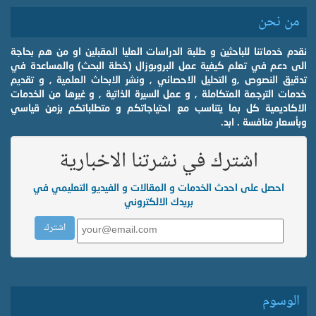
من نحن
نقدم خدماتنا للباحثين و طلبة الدراسات العليا المقبلين او من هم بحاجة
الى دعم في تعلم كيفية عمل البروبوزال (خطة البحث) والمساعدة في
تدقيق النصوص ,و التحليل الاحصائي , ونشر الابحاث العلمية , و تقديم
خدمات الترجمة المتكاملة , و عمل السيرة الذاتية , و غيرها من الخدمات
الاكاديمية كل بما يتناسب مع احتياجاتكم و متطلباتكم بزمن قياسي
وبأسعار منافسة . ابد.
اشترك في نشرتنا الاخبارية
احصل على احدث الخدمات و المقالات و الفيديو التعليمي في
بريدك الالكتروني
الوسوم