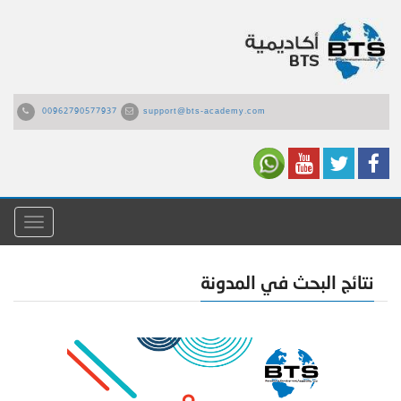
00962790577937
support@bts-academy.com
القائمة
نتائج البحث في المدونة