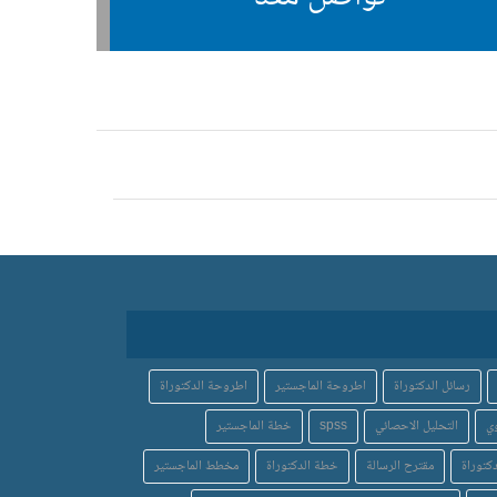
رسائل الدكتوراة
اطروحة الماجستير
اطروحة الدكتوراة
ي
التحليل الاحصائي
spss
خطة الماجستير
كتوراة
مقترح الرسالة
خطة الدكتوراة
مخطط الماجستير