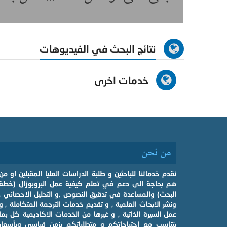
نتائج البحث في الفيديوهات
خدمات اخرى
من نحن
نقدم خدماتنا للباحثين و طلبة الدراسات العليا المقبلين او من
هم بحاجة الى دعم في تعلم كيفية عمل البروبوزال (خطة
البحث) والمساعدة في تدقيق النصوص ,و التحليل الاحصائي ,
ونشر الابحاث العلمية , و تقديم خدمات الترجمة المتكاملة , و
عمل السيرة الذاتية , و غيرها من الخدمات الاكاديمية كل بما
يتناسب مع احتياجاتكم و متطلباتكم بزمن قياسي وبأسعار