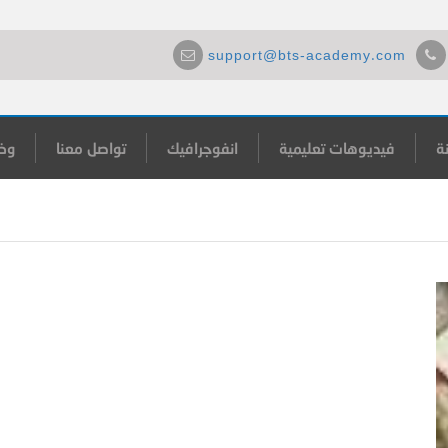
support@bts-academy.com
ة
فيديوهات تعليمية
انفوجرافيك
تواصل معنا
وظ