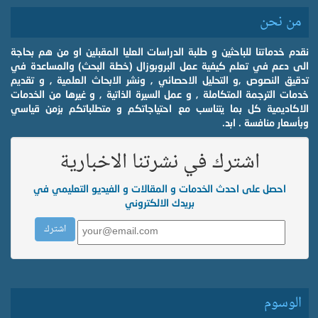
من نحن
نقدم خدماتنا للباحثين و طلبة الدراسات العليا المقبلين او من هم بحاجة
الى دعم في تعلم كيفية عمل البروبوزال (خطة البحث) والمساعدة في
تدقيق النصوص ,و التحليل الاحصائي , ونشر الابحاث العلمية , و تقديم
خدمات الترجمة المتكاملة , و عمل السيرة الذاتية , و غيرها من الخدمات
الاكاديمية كل بما يتناسب مع احتياجاتكم و متطلباتكم بزمن قياسي
وبأسعار منافسة . ابد.
اشترك في نشرتنا الاخبارية
احصل على احدث الخدمات و المقالات و الفيديو التعليمي في
بريدك الالكتروني
الوسوم