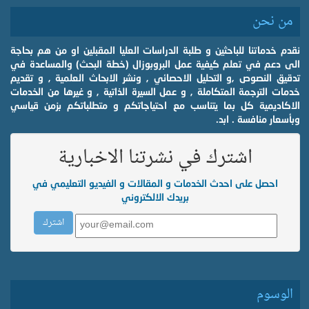
من نحن
نقدم خدماتنا للباحثين و طلبة الدراسات العليا المقبلين او من هم بحاجة
الى دعم في تعلم كيفية عمل البروبوزال (خطة البحث) والمساعدة في
تدقيق النصوص ,و التحليل الاحصائي , ونشر الابحاث العلمية , و تقديم
خدمات الترجمة المتكاملة , و عمل السيرة الذاتية , و غيرها من الخدمات
الاكاديمية كل بما يتناسب مع احتياجاتكم و متطلباتكم بزمن قياسي
وبأسعار منافسة . ابد.
اشترك في نشرتنا الاخبارية
احصل على احدث الخدمات و المقالات و الفيديو التعليمي في
بريدك الالكتروني
الوسوم