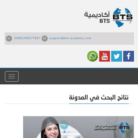
00962790577937
support@bts-academy.com
القائمة
نتائج البحث في المدونة