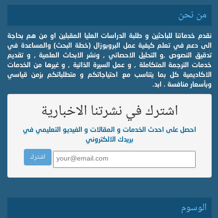
من نحن
نقدم خدماتنا للباحثين و طلبة الدراسات العليا المقبلين او من هم بحاجة
الى دعم في تعلم كيفية عمل البروبوزال (خطة البحث) والمساعدة في
تدقيق النصوص ,و التحليل الاحصائي , ونشر الابحاث العلمية , و تقديم
خدمات الترجمة المتكاملة , و عمل السيرة الذاتية , و غيرها من الخدمات
الاكاديمية كل بما يتناسب مع احتياجاتكم و متطلباتكم بزمن قياسي
وبأسعار منافسة . ابد.
اشترك في نشرتنا الاخبارية
احصل على احدث الخدمات و المقالات و الفيديو التعليمي في
بريدك الالكتروني
الوسوم