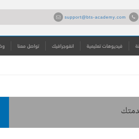
support@bts-academy.com
ة
فيديوهات تعليمية
انفوجرافيك
تواصل معنا
وظ
خدمتك