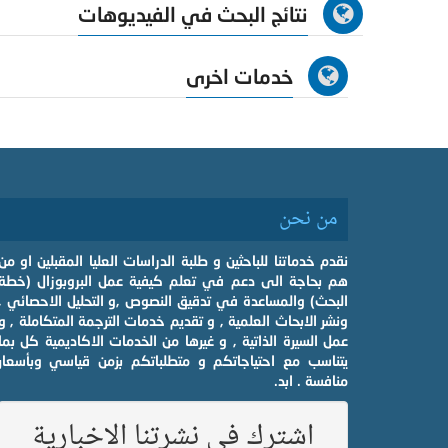
نتائج البحث في الفيديوهات
خدمات اخرى
من نحن
نقدم خدماتنا للباحثين و طلبة الدراسات العليا المقبلين او من
هم بحاجة الى دعم في تعلم كيفية عمل البروبوزال (خطة
البحث) والمساعدة في تدقيق النصوص ,و التحليل الاحصائي ,
ونشر الابحاث العلمية , و تقديم خدمات الترجمة المتكاملة , و
عمل السيرة الذاتية , و غيرها من الخدمات الاكاديمية كل بما
يتناسب مع احتياجاتكم و متطلباتكم بزمن قياسي وبأسعار
منافسة . ابد.
اشترك في نشرتنا الاخبارية