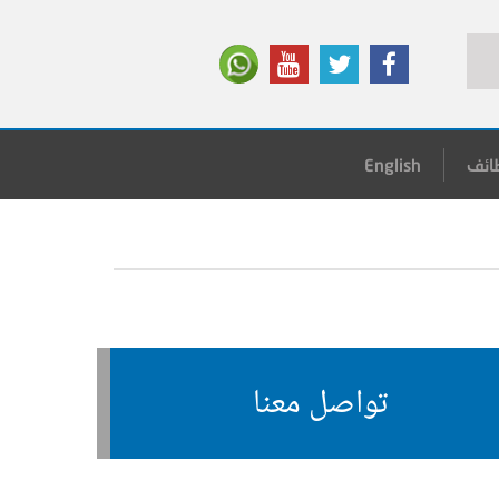
ائف
English
تواصل معنا