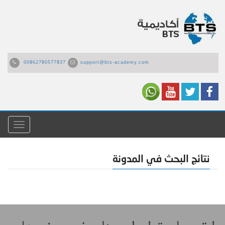
00962790577937
support@bts-academy.com
القائمة
نتائج البحث في المدونة