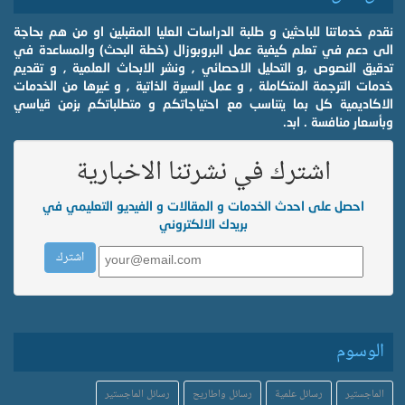
نقدم خدماتنا للباحثين و طلبة الدراسات العليا المقبلين او من هم بحاجة
الى دعم في تعلم كيفية عمل البروبوزال (خطة البحث) والمساعدة في
تدقيق النصوص ,و التحليل الاحصائي , ونشر الابحاث العلمية , و تقديم
خدمات الترجمة المتكاملة , و عمل السيرة الذاتية , و غيرها من الخدمات
الاكاديمية كل بما يتناسب مع احتياجاتكم و متطلباتكم بزمن قياسي
وبأسعار منافسة . ابد.
اشترك في نشرتنا الاخبارية
احصل على احدث الخدمات و المقالات و الفيديو التعليمي في
بريدك الالكتروني
الوسوم
الماجستير
رسائل علمية
رسائل واطاريح
رسائل الماجستير