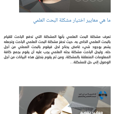
ما هي معايير اختيار مشكلة البحث العلمي
تعرف مشكلة البحث العلمي بأنها المشكلة التي تدفع الباحث للقيام
بالبحث العلمي الخاص به، حيث تحفز مشكلة البحث العلمي الباحث وتجعله
يشعر بوجود شيء غامض يحتاج لحل فيقوم بالبحث العملي من أجل
حله. وليحل الباحث مشكلة بحثه العلمي يجب عليه أن يقوم بجمع كافة
المعلومات المتعلقة بالمشكلة، ومن ثم يقوم بتحليل هذه البيانات من أجل
الوصول إلى حل للمشكلة. .