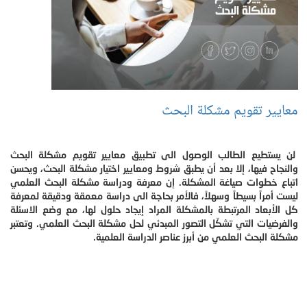
معايير تقويم مشكلة البحث
لن يستطيع الطالب الوصول الى تطبيق معايير تقويم مشكلة البحث
والنجاح فيها، إلا بعد أن يطبق شروط ومعايير اختيار مشكلة البحث، ويحسن
اتباع خطوات صياغة المشكلة. إن معرفة ودراسة مشكلة البحث العلمي
ليست أمراً بسيطاً وسهلاً، فالأمر بحاجة الى دراسة معمقة ودقيقة لمعرفة
كل الأبعاد المرتبطة بالمشكلة المراد إيجاد حلول لها، مع وضع الاسئلة
والفرضيات التي تشكّل التصور المبدئي لحل مشكلة البحث العلمي. وتعتبر
مشكلة البحث العلمي من أبرز عناصر الدراسة العلمية.