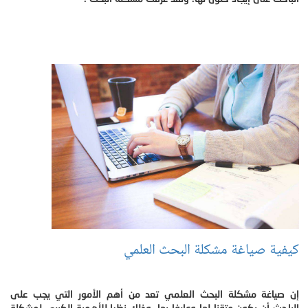
كيفية صياغة مشكلة البحث العلمي
إن صياغة مشكلة البحث العلمي تعد من أهم الأمور التي يجب على
الباحث أن يكون متقنا لها وعارفا بها، وذلك نظرا للأهمية الكبرى لمشكلة