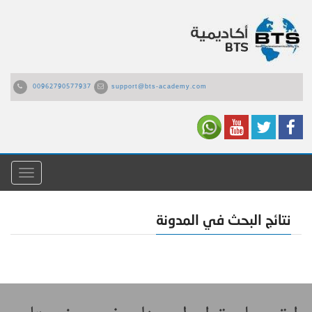
00962790577937
support@bts-academy.com
القائمة
نتائج البحث في المدونة