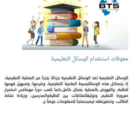
معوقات استخدام الوسائل التعليمية
الوسائل التعليمية تعد الوسائل التعليمية جزءًالا يتجزأ من العملية التعليمية،
إذ يتمخلال هذه الوسائلتبسيط العلمية التعليمية، وشرحها، وتسهيل فهمها
للطلبة، والنهوض بالعملية بشكل كامل،كما تلعب دوراً مهماًفي استمرار
صيرورة التعليم، وتوثيقالعلاقات بين الطلبةوالمدرسين، وزيادة نشاط
الطالب، وتحفيزعقله ليصبحمنتجاً للمعلومات عوضاً ع.