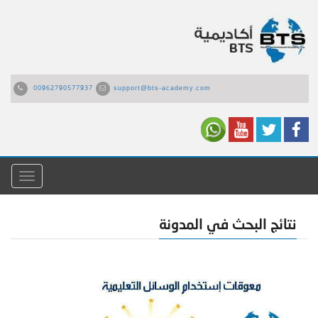
00962790577937
support@bts-academy.com
القائمة
نتائج البحث في المدونة