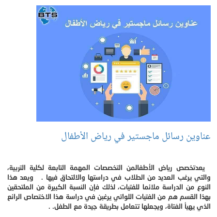
عناوين رسائل ماجستير في رياض الأطفال
يعدتخصص رياض الأطفالمن التخصصات المهمة التابعة لكلية التربية،
والتي يرغب العديد من الطلاب في دراستها والالتحاق فيها . ويعد هذا
النوع من الدراسة ملائما للفتيات، لذلك فإن النسبة الكبيرة من الملتحقين
بهذا القسم هم من الفتيات اللواتي يرغبن في دراسة هذا الاختصاص الرائع
الذي يهيأ الفتاة، ويجعلها تتعامل بطريقة جيدة مع الطفل. .