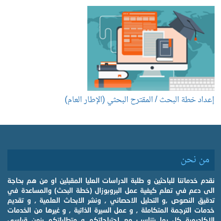
إعداد خطة البحث / المقترح البحثي (الإطار العام)
إ
من نحن
نقدم خدماتنا للباحثين و طلبة الدراسات العليا المقبلين او من هم بحاجة
الى دعم في تعلم كيفية عمل البروبوزال (خطة البحث) والمساعدة في
تدقيق النصوص ,و التحليل الاحصائي , ونشر الابحاث العلمية , و تقديم
خدمات الترجمة المتكاملة , و عمل السيرة الذاتية , و غيرها من الخدمات
الاكاديمية كل بما يتناسب مع احتياجاتكم و متطلباتكم بزمن قياسي