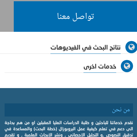
تواصل معنا
نتائج البحث في الفيديوهات
خدمات اخرى
من نحن
نقدم خدماتنا للباحثين و طلبة الدراسات العليا المقبلين او من هم بحاجة
الى دعم في تعلم كيفية عمل البروبوزال (خطة البحث) والمساعدة في
تدقيق النصوص ,و التحليل الاحصائي , ونشر الابحاث العلمية , و تقديم