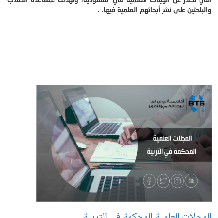
والباحثين على نشر أبحاثهم العلمية فيها. .
المجلات العلمية المحكمة في التربية