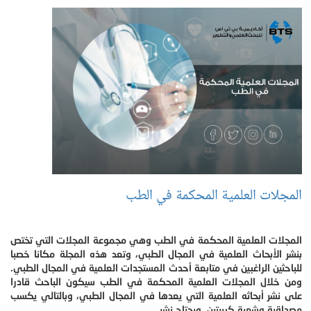
المجلات العلمية المحكمة في الطب
المجلات العلمية المحكمة في الطب وهي مجموعة المجلات التي تختص
بنشر الأبحاث العلمية في المجال الطبي، وتعد هذه المجلة مكانا خصبا
للباحثين الراغبين في متابعة أحدث المستجدات العلمية في المجال الطبي.
ومن خلال المجلات العلمية المحكمة في الطب سيكون الباحث قادرا
على نشر أبحاثه العلمية التي يعدها في المجال الطبي، وبالتالي يكسب
مصداقية وشهرة كبيرتين. ويحتاج نشر.