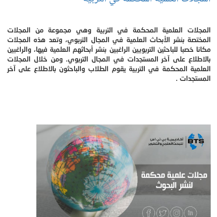
المجلات العلمية المحكمة في التربية وهي مجموعة من المجلات
المختصة بنشر الأبحاث العلمية في المجال التربوي، وتعد هذه المجلات
مكانا خصبا للباحثين التربويين الراغبين بنشر أبحاثهم العلمية فيها، والراغبين
بالاطلاع على آخر المستجدات في المجال التربوي. ومن خلال المجلات
العلمية المحكمة في التربية يقوم الطلاب والباحثون بالاطلاع على آخر
المستجدات .