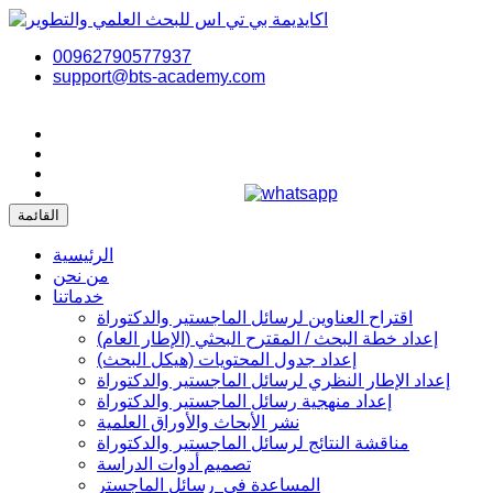
00962790577937
support@bts-academy.com
القائمة
الرئيسية
من نحن
خدماتنا
اقتراح العناوين لرسائل الماجستير والدكتوراة
إعداد خطة البحث / المقترح البحثي (الإطار العام)
إعداد جدول المحتويات (هيكل البحث)
إعداد الإطار النظري لرسائل الماجستير والدكتوراة
إعداد منهجية رسائل الماجستير والدكتوراة
نشر الأبحاث والأوراق العلمية
مناقشة النتائج لرسائل الماجستير والدكتوراة
تصميم أدوات الدراسة
المساعدة في رسائل الماجستر