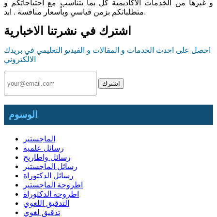
و غيرها من الخدمات الاكاديمية كل بما يتناسب مع احتياجاتكم و
متطلباتكم بزمن قياسي وبأسعار منافسة . ابد.
اشترك في نشرتنا الاخبارية
احصل على احدث الخدمات و المقالات و الفيديو التعليمي في بريدك
الالكتروني
الوسوم
الماجستير
رسائل علمية
رسائل واطاريح
رسائل الماجستير
رسائل الدكتوراة
اطروحة الماجستير
اطروحة الدكتوراة
التدقيق اللغوي
تدقيق لغوي