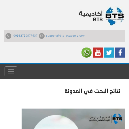
00962790577937
support@bts-academy.com
القائمة
نتائج البحث في المدونة