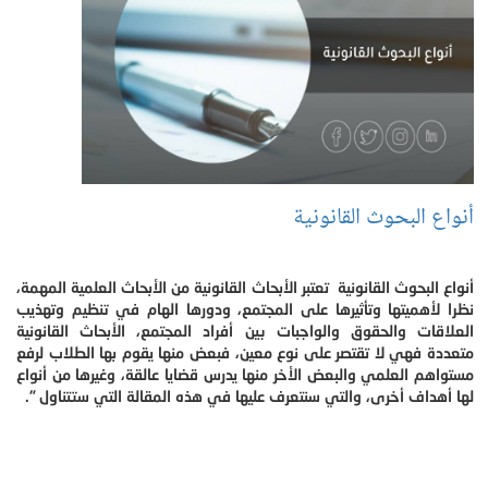
أنواع البحوث القانونية
أنواع البحوث القانونية تعتبر الأبحاث القانونية من الأبحاث العلمية المهمة،
نظرا لأهميتها وتأثيرها على المجتمع، ودورها الهام في تنظيم وتهذيب
العلاقات والحقوق والواجبات بين أفراد المجتمع، الأبحاث القانونية
متعددة فهي لا تقتصر على نوع معين، فبعض منها يقوم بها الطلاب لرفع
مستواهم العلمي والبعض الأخر منها يدرس قضايا عالقة، وغيرها من أنواع
لها أهداف أخرى، والتي سنتعرف عليها في هذه المقالة التي ستتناول ".