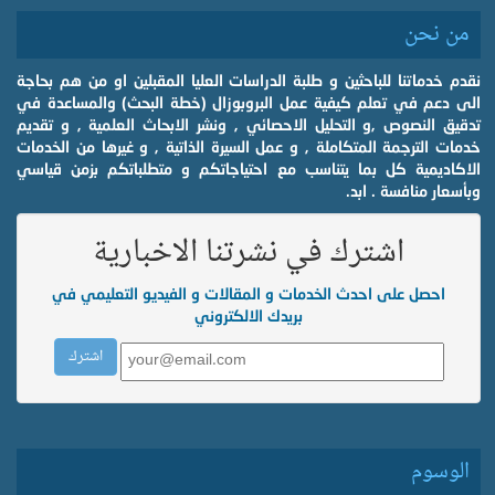
من نحن
نقدم خدماتنا للباحثين و طلبة الدراسات العليا المقبلين او من هم بحاجة
الى دعم في تعلم كيفية عمل البروبوزال (خطة البحث) والمساعدة في
تدقيق النصوص ,و التحليل الاحصائي , ونشر الابحاث العلمية , و تقديم
خدمات الترجمة المتكاملة , و عمل السيرة الذاتية , و غيرها من الخدمات
الاكاديمية كل بما يتناسب مع احتياجاتكم و متطلباتكم بزمن قياسي
وبأسعار منافسة . ابد.
اشترك في نشرتنا الاخبارية
احصل على احدث الخدمات و المقالات و الفيديو التعليمي في
بريدك الالكتروني
الوسوم