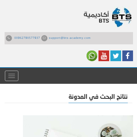
00962790577937
support@bts-academy.com
القائمة
نتائج البحث في المدونة