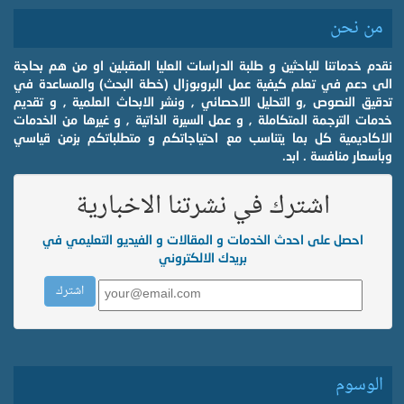
من نحن
نقدم خدماتنا للباحثين و طلبة الدراسات العليا المقبلين او من هم بحاجة
الى دعم في تعلم كيفية عمل البروبوزال (خطة البحث) والمساعدة في
تدقيق النصوص ,و التحليل الاحصائي , ونشر الابحاث العلمية , و تقديم
خدمات الترجمة المتكاملة , و عمل السيرة الذاتية , و غيرها من الخدمات
الاكاديمية كل بما يتناسب مع احتياجاتكم و متطلباتكم بزمن قياسي
وبأسعار منافسة . ابد.
اشترك في نشرتنا الاخبارية
احصل على احدث الخدمات و المقالات و الفيديو التعليمي في
بريدك الالكتروني
الوسوم