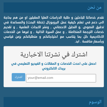
من نحن
نقدم خدماتنا للباحثين و طلبة الدراسات العليا المقبلين او من هم بحاجة
الى دعم في تعلم كيفية عمل البروبوزال (خطة البحث) والمساعدة في
تدقيق النصوص ,و التحليل الاحصائي , ونشر الابحاث العلمية , و تقديم
خدمات الترجمة المتكاملة , و عمل السيرة الذاتية , و غيرها من الخدمات
الاكاديمية كل بما يتناسب مع احتياجاتكم و متطلباتكم بزمن قياسي
وبأسعار منافسة . ابد.
اشترك في نشرتنا الاخبارية
احصل على احدث الخدمات و المقالات و الفيديو التعليمي في
بريدك الالكتروني
الوسوم