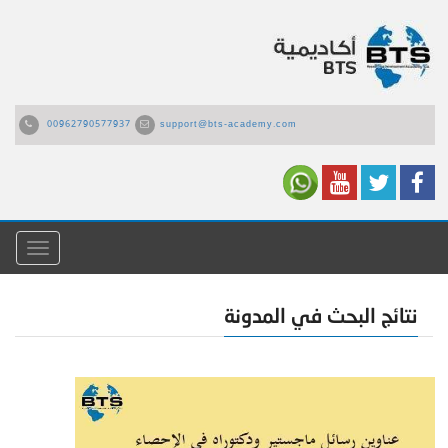
00962790577937
support@bts-academy.com
القائمة
نتائج البحث في المدونة