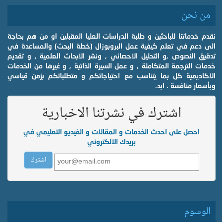
من نحن
نقدم خدماتنا للباحثين و طلبة الدراسات العليا المقبلين او من هم بحاجة
الى دعم في تعلم كيفية عمل البروبوزال (خطة البحث) والمساعدة في
تدقيق النصوص ,و التحليل الاحصائي , ونشر الابحاث العلمية , و تقديم
خدمات الترجمة المتكاملة , و عمل السيرة الذاتية , و غيرها من الخدمات
الاكاديمية كل بما يتناسب مع احتياجاتكم و متطلباتكم بزمن قياسي
وبأسعار منافسة . ابد.
اشترك في نشرتنا الاخبارية
احصل على احدث الخدمات و المقالات و الفيديو التعليمي في
بريدك الالكتروني
الوسوم