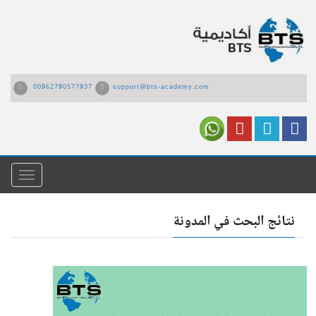
00962790577937
support@bts-academy.com
القائمة
نتائج البحث في المدونة