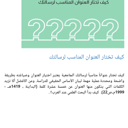
كيف تختار العنوان المناسب لرسالتك
كيف تختار عنواناً مناسباً لرسالتك الجامعية يعتبر اختيار العنوان وصياغته بطريقة
واضحة ومحددة عملية مهمة لبيان الأساس الحقيقي للدراسة. ومن الأفضل ألا تزيد
الكلمات التي يتكون منها العنوان عن خمسة عشرة كلمة (البداينة ، 1419هــ -
1999م،ص22). كيف بدأ البحث العلمي عند العرب؟ .