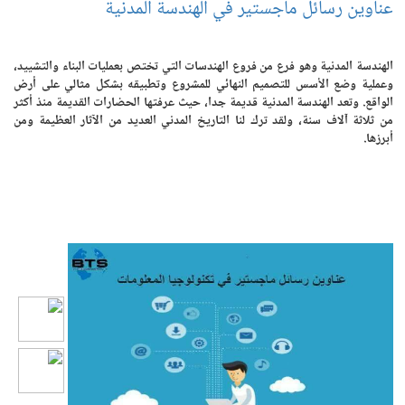
عناوين رسائل ماجستير في الهندسة المدنية
الهندسة المدنية وهو فرع من فروع الهندسات التي تختص بعمليات البناء والتشييد،
وعملية وضع الأسس للتصميم النهائي للمشروع وتطبيقه بشكل مثالي على أرض
الواقع. وتعد الهندسة المدنية قديمة جدا، حيث عرفتها الحضارات القديمة منذ أكثر
من ثلاثة آلاف سنة، ولقد ترك لنا التاريخ المدني العديد من الآثار العظيمة ومن
أبرزها.