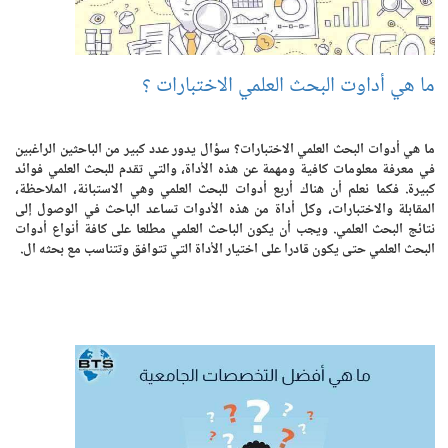
ما هي أداوت البحث العلمي الاختبارات ؟
ما هي أدوات البحث العلمي الاختبارات؟ سؤال يدور عدد كبير من الباحثين الراغبين
في معرفة معلومات كافية ومهمة عن هذه الأداة، والتي تقدم للبحث العلمي فوائد
كبيرة. فكما نعلم أن هناك أربع أدوات للبحث العلمي وهي الاستبانة، الملاحظة،
المقابلة والاختبارات، وكل أداة من هذه الأدوات تساعد الباحث في الوصول إلى
نتائج البحث العلمي. ويجب أن يكون الباحث العلمي مطلعا على كافة أنواع أدوات
البحث العلمي حتى يكون قادرا على اختيار الأداة التي تتوافق وتتناسب مع بحثه ال.