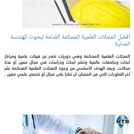
أفضل المجلات العلمية المحكمة الضامة لبحوث الهندسة
المدنية
المجلات العلمية المحكمة وهي دوريات تصدر عن هيئات علمية ومراكز
أبحاث وجامعات عالمية وتنشر أبحاث ودراسات في مجال معين أو عدة
مجالات. ويعد الهدف الأساسي من وجود المجلات العلمية المحكمة نشر
آخر التطورات التي من الممكن أن تطرأ على مجال أو تخصص علمي معين .