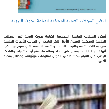
أفضل المجلات العلمية المحكمة الضامة بحوث التربية
أفضل المجلات العلمية المحكمة الضامة بحوث التربية تعد المجلات
العلمية المحكمة المكان الأمثل لنشر الباحث أو الطالب للأبحاث العلمية
في مجالات التربية والتربية الخاصة والتربية النفسية التي يقوم بها، كما
أنها توفر للطالب المقدم على إعداد رسالة ماجستير أو دكتوراه، وللباحث
الراغب في القيام ببحث علمي المجال معلومات موثوقة، ومصادر يمكنه
الاس.