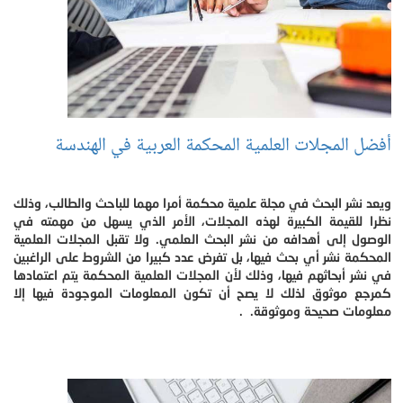
أفضل المجلات العلمية المحكمة العربية في الهندسة
ويعد نشر البحث في مجلة علمية محكمة أمرا مهما للباحث والطالب، وذلك
نظرا للقيمة الكبيرة لهذه المجلات، الأمر الذي يسهل من مهمته في
الوصول إلى أهدافه من نشر البحث العلمي. ولا تقبل المجلات العلمية
المحكمة نشر أي بحث فيها، بل تفرض عدد كبيرا من الشروط على الراغبين
في نشر أبحاثهم فيها، وذلك لأن المجلات العلمية المحكمة يتم اعتمادها
كمرجع موثوق لذلك لا يصح أن تكون المعلومات الموجودة فيها إلا
معلومات صحيحة وموثوقة. .