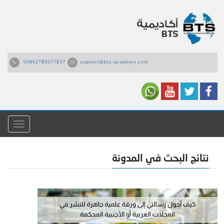
00962790577937
support@bts-academy.com
القائمة
نتائج البحث في المدونة