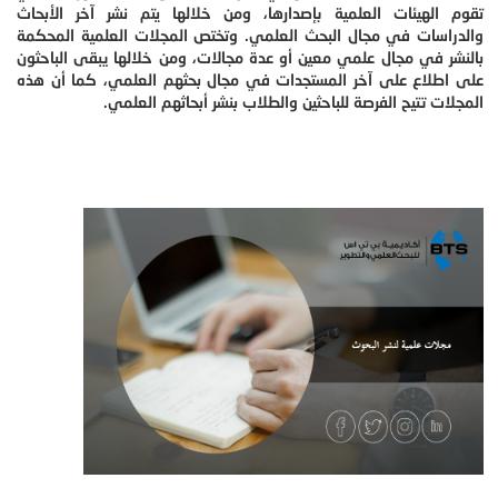
تقوم الهيئات العلمية بإصدارها، ومن خلالها يتم نشر آخر الأبحاث
والدراسات في مجال البحث العلمي. وتختص المجلات العلمية المحكمة
بالنشر في مجال علمي معين أو عدة مجالات، ومن خلالها يبقى الباحثون
على اطلاع على آخر المستجدات في مجال بحثهم العلمي، كما أن هذه
المجلات تتيح الفرصة للباحثين والطلاب بنشر أبحاثهم العلمي.