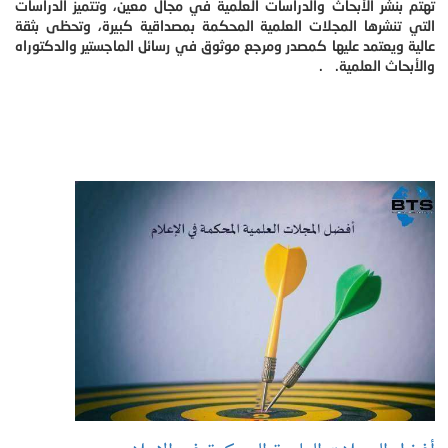
تهتم بنشر الأبحاث والدراسات العلمية في مجال معين، وتتميز الدراسات
التي تنشرها المجلات العلمية المحكمة بمصداقية كبيرة، وتحظى بثقة
عالية ويعتمد عليها كمصدر ومرجع موثوق في رسائل الماجستير والدكتوراه
والأبحاث العلمية. .