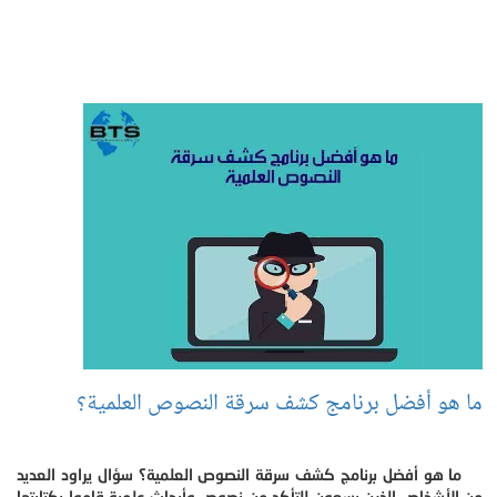
ما هو أفضل برنامج كشف سرقة النصوص العلمية؟
ما هو أفضل برنامج كشف سرقة النصوص العلمية؟ سؤال يراود العديد
من الأشخاص الذين يسعون للتأكد من نصوص وأبحاث علمية قاموا بكتابتها