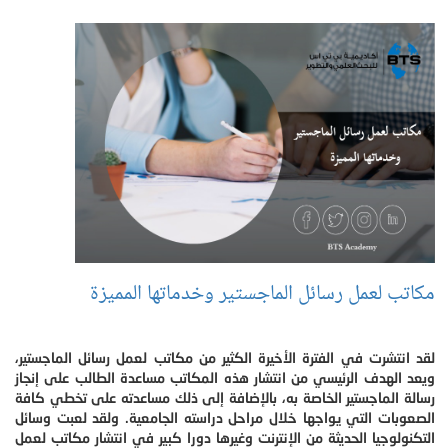
مكاتب لعمل رسائل الماجستير وخدماتها المميزة
لقد انتشرت في الفترة الأخيرة الكثير من مكاتب لعمل رسائل الماجستير،
ويعد الهدف الرئيسي من انتشار هذه المكاتب مساعدة الطالب على إنجاز
رسالة الماجستير الخاصة به، بالإضافة إلى ذلك مساعدته على تخطي كافة
الصعوبات التي يواجها خلال مراحل دراسته الجامعية. ولقد لعبت وسائل
التكنولوجيا الحديثة من الإنترنت وغيرها دورا كبير في انتشار مكاتب لعمل