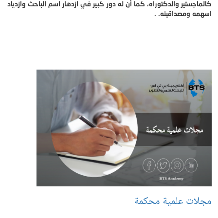
كالماجستير والدكتوراه، كما أن له دور كبير في ازدهار اسم الباحث وازدياد
اسهمه ومصداقيته. .
مجلات علمية محكمة