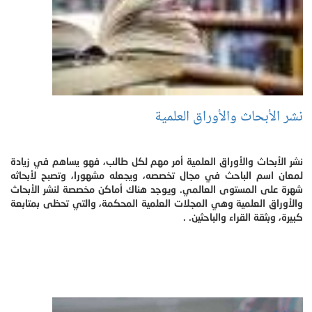
نشر الأبحاث والأوراق العلمية
نشر الأبحاث والأوراق العلمية أمر مهم لكل طالب، فهو يساهم في زيادة
لمعان اسم الباحث في مجال تخصصه، ويجعله مشهورا، وتصبح لأبحاثه
شهرة على المستوى العالمي. ويوجد هناك أماكن مخصصة لنشر الأبحاث
والأوراق العلمية وهي المجلات العلمية المحكمة، والتي تحظى بمتابعة
كبيرة، وبثقة القراء والباحثين. .