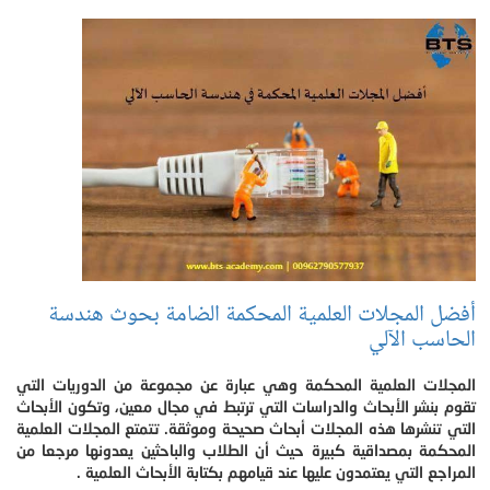
أفضل المجلات العلمية المحكمة الضامة بحوث هندسة
الحاسب الآلي
المجلات العلمية المحكمة وهي عبارة عن مجموعة من الدوريات التي
تقوم بنشر الأبحاث والدراسات التي ترتبط في مجال معين، وتكون الأبحاث
التي تنشرها هذه المجلات أبحاث صحيحة وموثقة. تتمتع المجلات العلمية
المحكمة بمصداقية كبيرة حيث أن الطلاب والباحثين يعدونها مرجعا من
المراجع التي يعتمدون عليها عند قيامهم بكتابة الأبحاث العلمية .