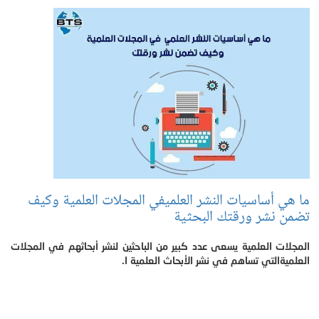
ما هي أساسيات النشر العلميفي المجلات العلمية وكيف
تضمن نشر ورقتك البحثية
المجلات العلمية يسعى عدد كبير من الباحثين لنشر أبحاثهم في المجلات
العلميةالتي تساهم في نشر الأبحاث العلمية ا.