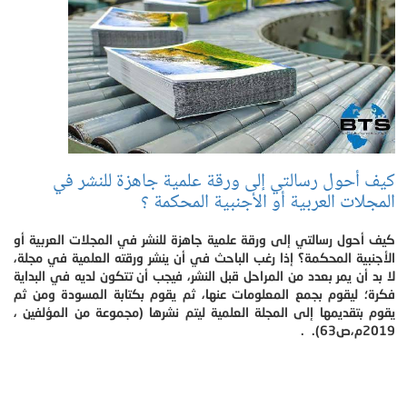
كيف أحول رسالتي إلى ورقة علمية جاهزة للنشر في
المجلات العربية أو الأجنبية المحكمة ؟
كيف أحول رسالتي إلى ورقة علمية جاهزة للنشر في المجلات العربية أو
الأجنبية المحكمة؟ إذا رغب الباحث في أن ينشر ورقته العلمية في مجلة،
لا بد أن يمر بعدد من المراحل قبل النشر، فيجب أن تتكون لديه في البداية
فكرة؛ ليقوم بجمع المعلومات عنها، ثم يقوم بكتابة المسودة ومن ثم
يقوم بتقديمها إلى المجلة العلمية ليتم نشرها (مجموعة من المؤلفين ،
2019م،ص63). .